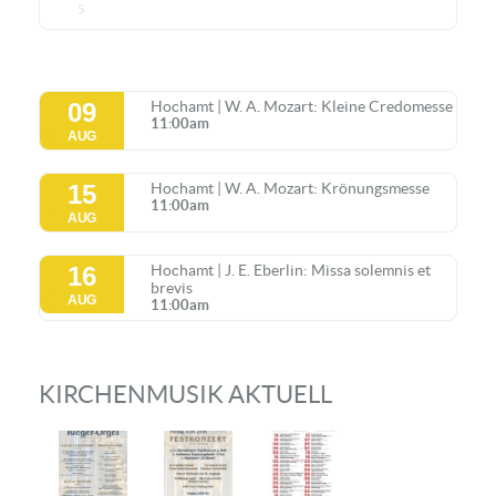
5
09
Hochamt | W. A. Mozart: Kleine Credomesse
11:00am
AUG
15
Hochamt | W. A. Mozart: Krönungsmesse
11:00am
AUG
16
Hochamt | J. E. Eberlin: Missa solemnis et
brevis
AUG
11:00am
KIRCHENMUSIK AKTUELL