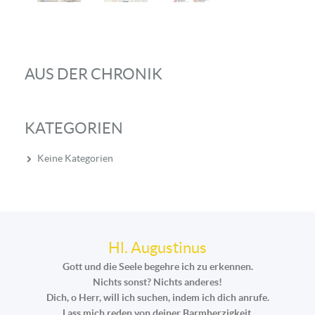
AUS DER CHRONIK
KATEGORIEN
Keine Kategorien
Hl. Augustinus
Gott und die Seele begehre ich zu erkennen.
Nichts sonst? Nichts anderes!
Dich, o Herr, will ich suchen, indem ich dich anrufe.
Lass mich reden von deiner Barmherzigkeit,