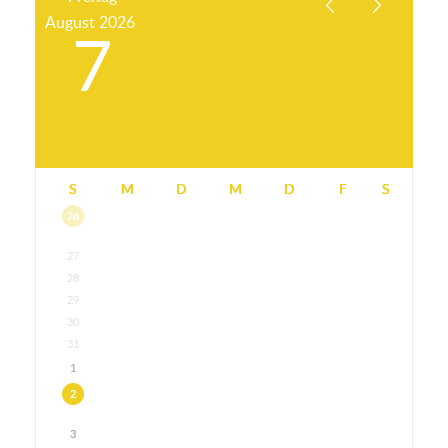
August
2026
7
S
M
D
M
D
F
S
26
27
28
29
30
31
1
2
3