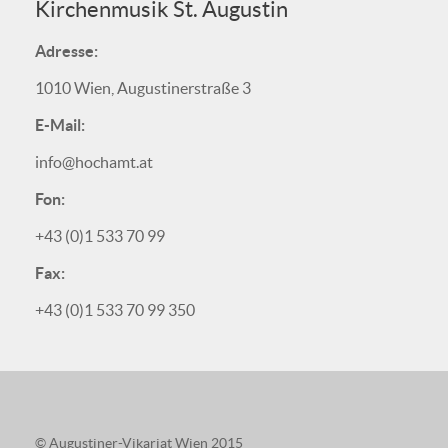
Kirchenmusik St. Augustin
Adresse:
1010 Wien, Augustinerstraße 3
E-Mail:
info@hochamt.at
Fon:
+43 (0)1 533 70 99
Fax:
+43 (0)1 533 70 99 350
© Augustiner-Vikariat Wien 2015