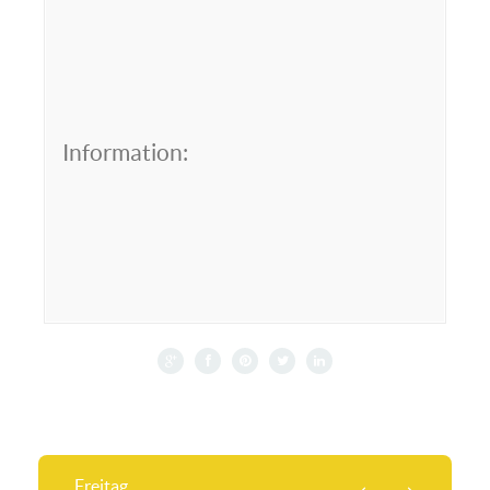
Information:
Freitag