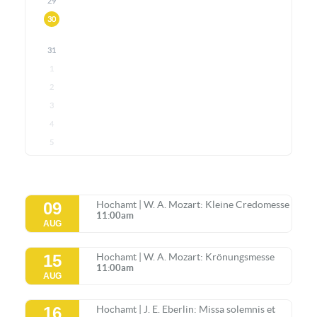
29
30
31
1
2
3
4
5
09
Hochamt | W. A. Mozart: Kleine Credomesse
11:00am
AUG
15
Hochamt | W. A. Mozart: Krönungsmesse
11:00am
AUG
16
Hochamt | J. E. Eberlin: Missa solemnis et