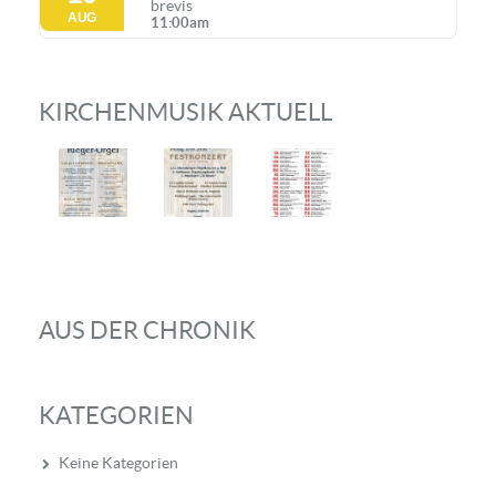
brevis
AUG
11:00am
KIRCHENMUSIK AKTUELL
AUS DER CHRONIK
KATEGORIEN
Keine Kategorien