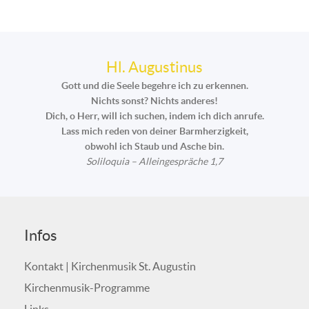
Hl. Augustinus
Gott und die Seele begehre ich zu erkennen.
Nichts sonst? Nichts anderes!
Dich, o Herr, will ich suchen, indem ich dich anrufe.
Lass mich reden von deiner Barmherzigkeit,
obwohl ich Staub und Asche bin.
Soliloquia – Alleingespräche 1,7
Infos
Kontakt | Kirchenmusik St. Augustin
Kirchenmusik-Programme