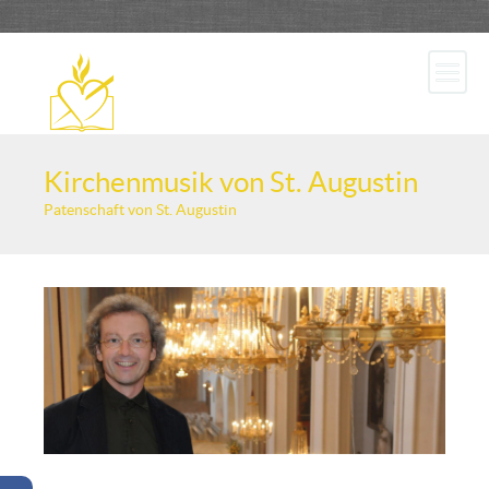
Kirchenmusik von St. Augustin
Patenschaft von St. Augustin
Schirmherr Franz Welser-Möst in der Augustinerkirche | ©
Augustiner | Foto: Franz Josef Rupprecht