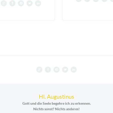
Hl. Augustinus
Gott und die Seele begehre ich zu erkennen.
Nichts sonst? Nichts anderes!