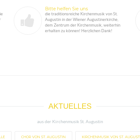
Bitte helfen Sie uns
ie
die traditionsreiche Kirchenmusik von St.
r
Augustin in der Wiener Augustinerkirche,
dem Zentrum der Kirchenmusik, weiterhin
erhalten zu können! Herzlichen Dank!
AKTUELLES
aus der Kirchenmusik St. Augustin
LLE
CHOR VON ST. AUGUSTIN
KIRCHENMUSIK VON ST. AUGUST