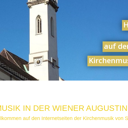
H
auf de
Kirchenmus
USIK IN DER WIENER AUGUSTI
illkommen auf den Internetseiten der Kirchenmusik von St