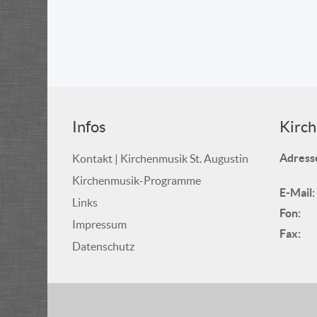
Infos
Kirch
Adress
Kontakt | Kirchenmusik St. Augustin
Kirchenmusik-Programme
E-Mail:
Links
Fon:
Impressum
Fax:
Datenschutz