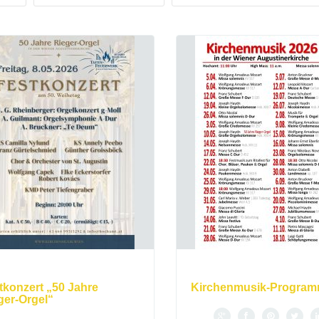
tkonzert „50 Jahre
Kirchenmusik-Progra
ger-Orgel“