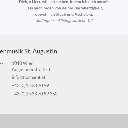
Dich, o Herr, will ich suchen, indem ich dich anrufe.
Lass mich reden von deiner Barmherzigkeit,
obwohl ich Staub und Asche bin.
Soliloquia – Alleingespräche 1,7
enmusik St. Augustin
1010 Wien,
e:
Augustinerstraße 3
info@hochamt.at
+43 (0)1 533 70 99
+43 (0)1 533 70 99 350