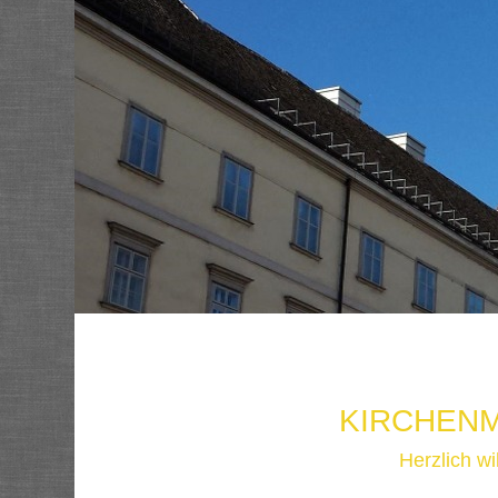
KIRCHENM
Herzlich w