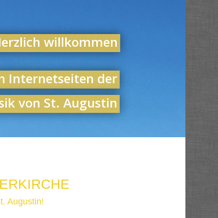
erzlich willkommen
n Internetseiten der
ik von St. Augustin
NERKIRCHE
. Augustin!