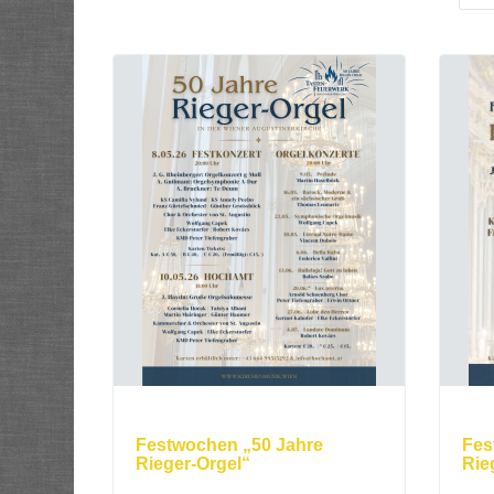
Festwochen „50 Jahre
Fes
Rieger-Orgel“
Rie