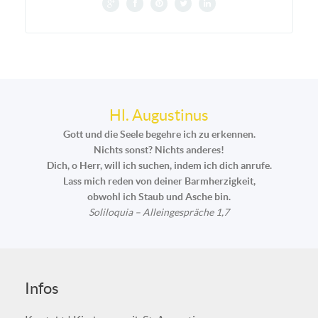
Hl. Augustinus
Gott und die Seele begehre ich zu erkennen.
Nichts sonst? Nichts anderes!
Dich, o Herr, will ich suchen, indem ich dich anrufe.
Lass mich reden von deiner Barmherzigkeit,
obwohl ich Staub und Asche bin.
Soliloquia – Alleingespräche 1,7
Infos