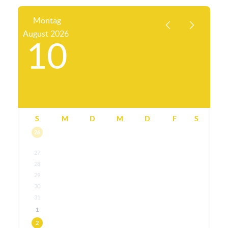
Montag
August
2026
10
S
M
D
M
D
F
S
26
27
28
29
30
31
1
2