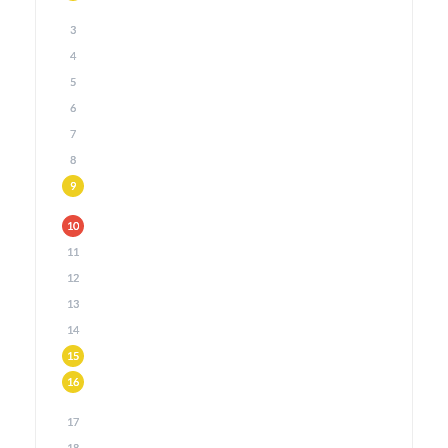
3
4
5
6
7
8
9
10
11
12
13
14
15
16
17