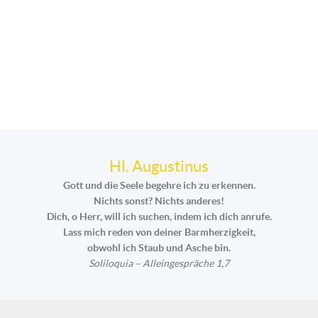
Hl. Augustinus
Gott und die Seele begehre ich zu erkennen.
Nichts sonst? Nichts anderes!
Dich, o Herr, will ich suchen, indem ich dich anrufe.
Lass mich reden von deiner Barmherzigkeit,
obwohl ich Staub und Asche bin.
Soliloquia – Alleingespräche 1,7