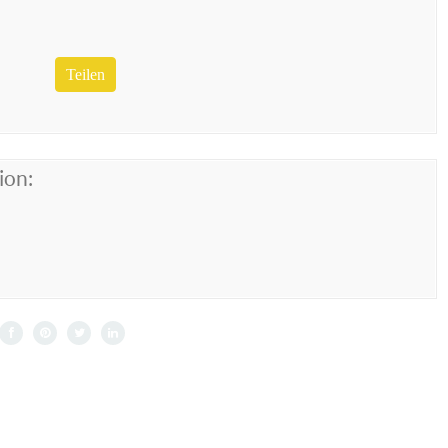
Teilen
ion: