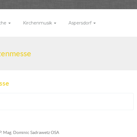
rche
Kirchenmusik
Aspersdorf
tzenmesse
sse
 Mag. Dominic Sadrawetz OSA