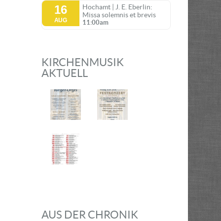
16
Hochamt | J. E. Eberlin:
Missa solemnis et brevis
AUG
11:00am
KIRCHENMUSIK
AKTUELL
AUS DER CHRONIK