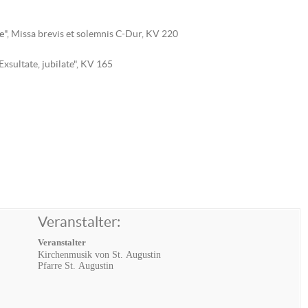
e
", Missa brevis et solemnis C-Dur, KV 220
xsultate, jubilate", KV 165
Veranstalter:
Veranstalter
Kirchenmusik von St. Augustin
Pfarre St. Augustin