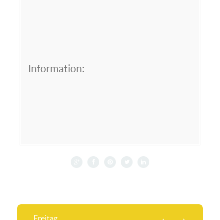
Information:
Freitag