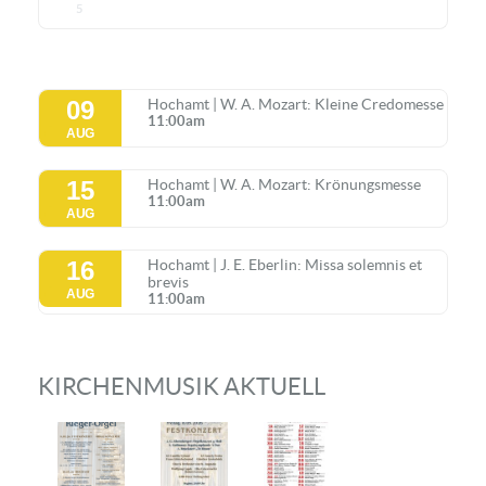
5
09
Hochamt | W. A. Mozart: Kleine Credomesse
11:00am
AUG
15
Hochamt | W. A. Mozart: Krönungsmesse
11:00am
AUG
16
Hochamt | J. E. Eberlin: Missa solemnis et
brevis
AUG
11:00am
KIRCHENMUSIK AKTUELL