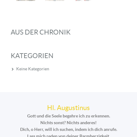
AUS DER CHRONIK
KATEGORIEN
Keine Kategorien
Hl. Augustinus
Gott und die Seele begehre ich zu erkennen.
Nichts sonst? Nichts anderes!
Dich, o Herr, will ich suchen, indem ich dich anrufe.
Lass mich reden von deiner Barmherzigkeit,