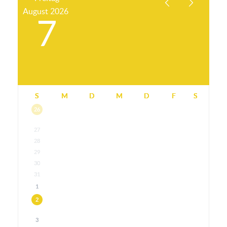
August
2026
7
S
M
D
M
D
F
S
26
27
28
29
30
31
1
2
3