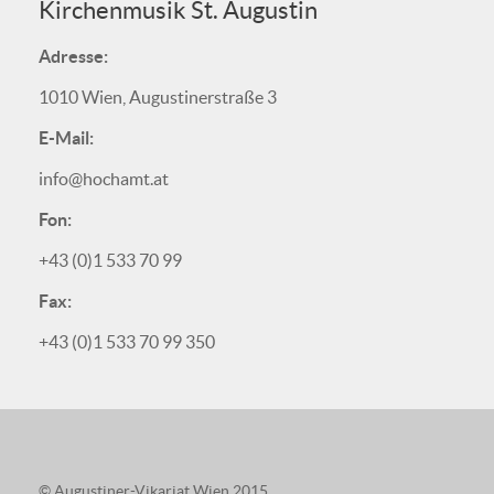
Kirchenmusik St. Augustin
Adresse:
1010 Wien, Augustinerstraße 3
E-Mail:
info@hochamt.at
Fon:
+43 (0)1 533 70 99
Fax:
+43 (0)1 533 70 99 350
© Augustiner-Vikariat Wien 2015