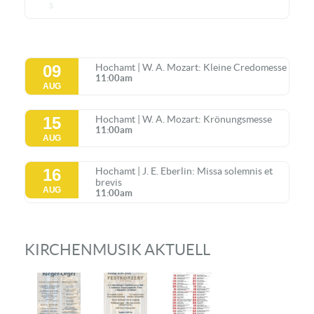
5
09
Hochamt | W. A. Mozart: Kleine Credomesse
11:00am
AUG
15
Hochamt | W. A. Mozart: Krönungsmesse
11:00am
AUG
16
Hochamt | J. E. Eberlin: Missa solemnis et
brevis
AUG
11:00am
KIRCHENMUSIK AKTUELL