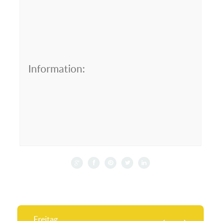
Information:
Freitag