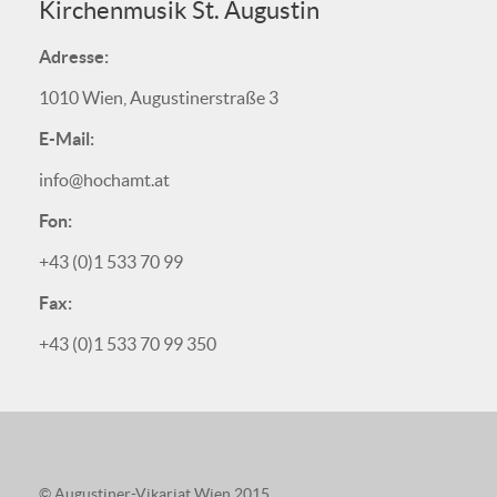
Kirchenmusik St. Augustin
Adresse:
1010 Wien, Augustinerstraße 3
E-Mail:
info@hochamt.at
Fon:
+43 (0)1 533 70 99
Fax:
+43 (0)1 533 70 99 350
© Augustiner-Vikariat Wien 2015