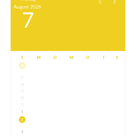
August
2026
7
S
M
D
M
D
F
S
26
27
28
29
30
31
1
2
3