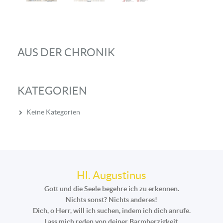
AUS DER CHRONIK
KATEGORIEN
Keine Kategorien
Hl. Augustinus
Gott und die Seele begehre ich zu erkennen.
Nichts sonst? Nichts anderes!
Dich, o Herr, will ich suchen, indem ich dich anrufe.
Lass mich reden von deiner Barmherzigkeit,