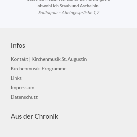
obwohl ich Staub und Asche bin.
Soliloquia – Alleingespräche 1,7
Infos
Kontakt | Kirchenmusik St. Augustin
Kirchenmusik-Programme
Links
Impressum
Datenschutz
Aus der Chronik