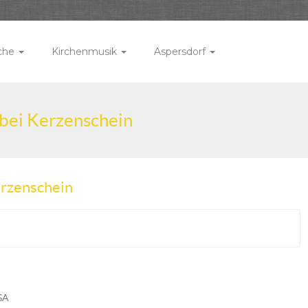
rche
Kirchenmusik
Aspersdorf
 bei Kerzenschein
erzenschein
SA