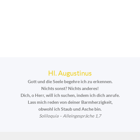
Hl. Augustinus
Gott und die Seele begehre ich zu erkennen.
Nichts sonst? Nichts anderes!
Dich, o Herr, will ich suchen, indem ich dich anrufe.
Lass mich reden von deiner Barmherzigkeit,
obwohl ich Staub und Asche bin.
Soliloquia – Alleingespräche 1,7