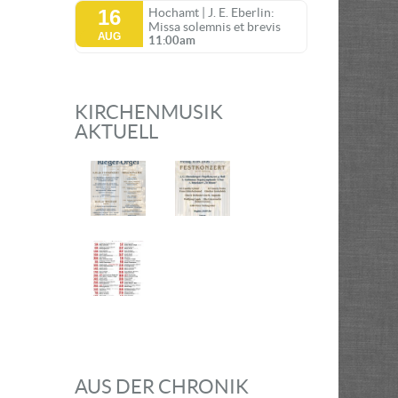
16
Hochamt | J. E. Eberlin:
Missa solemnis et brevis
AUG
11:00am
KIRCHENMUSIK
AKTUELL
AUS DER CHRONIK