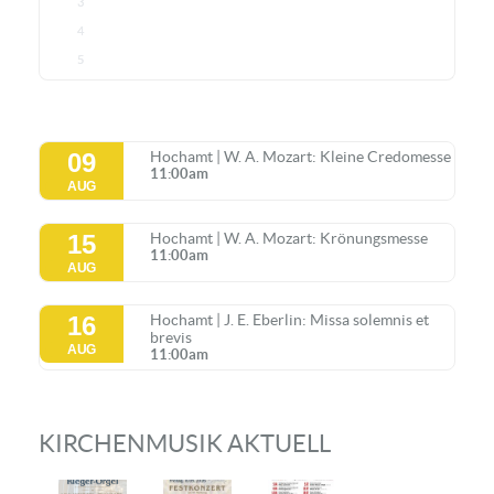
3
4
5
09
Hochamt | W. A. Mozart: Kleine Credomesse
11:00am
AUG
15
Hochamt | W. A. Mozart: Krönungsmesse
11:00am
AUG
16
Hochamt | J. E. Eberlin: Missa solemnis et
brevis
AUG
11:00am
KIRCHENMUSIK AKTUELL