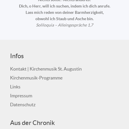
Dich, o Herr, will ich suchen, indem ich dich anrufe.
Lass mich reden von deiner Barmherzigkeit,
obwohl ich Staub und Asche bin.
Soliloquia – Alleingespräche 1,7
Infos
Kontakt | Kirchenmusik St. Augustin
Kirchenmusik-Programme
Links
Impressum
Datenschutz
Aus der Chronik