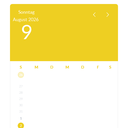
Sonntag
August
2026
9
S
M
D
M
D
F
S
26
27
28
29
30
31
1
2