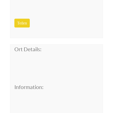
Teilen
Ort Details:
Information: