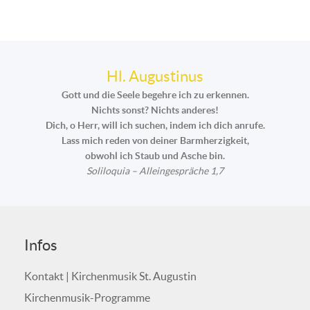
Hl. Augustinus
Gott und die Seele begehre ich zu erkennen.
Nichts sonst? Nichts anderes!
Dich, o Herr, will ich suchen, indem ich dich anrufe.
Lass mich reden von deiner Barmherzigkeit,
obwohl ich Staub und Asche bin.
Soliloquia – Alleingespräche 1,7
Infos
Kontakt | Kirchenmusik St. Augustin
Kirchenmusik-Programme