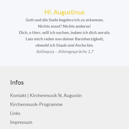
Hl. Augustinus
Gott und die Seele begehre ich zu erkennen.
Nichts sonst? Nichts anderes!
Dich, o Herr, will ich suchen, indem ich dich anrufe.
Lass mich reden von deiner Barmherzigkeit,
obwohl ich Staub und Asche bin.
Soliloquia – Alleingespräche 1,7
Infos
Kontakt | Kirchenmusik St. Augustin
Kirchenmusik-Programme
Links
Impressum