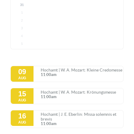
31
1
2
3
4
5
09
Hochamt | W. A. Mozart: Kleine Credomesse
11:00am
AUG
15
Hochamt | W. A. Mozart: Krönungsmesse
11:00am
AUG
16
Hochamt | J. E. Eberlin: Missa solemnis et
brevis
AUG
11:00am