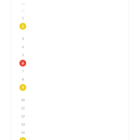
30
31
1
2
3
4
5
6
7
8
9
10
11
12
13
14