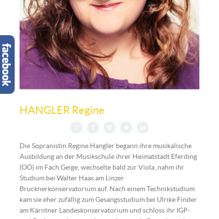
Regine Hangler | © Juergen Hofer
HANGLER Regine
Die Sopranistin Regine Hangler begann ihre musikalische
Ausbildung an der Musikschule ihrer Heimatstadt Eferding
(OÖ) im Fach Geige, wechselte bald zur Viola, nahm ihr
Studium bei Walter Haas am Linzer
Brucknerkonservatorium auf. Nach einem Technikstudium
kam sie eher zufällig zum Gesangsstudium bei Ulrike Finder
am Kärntner Landeskonservatorium und schloss ihr IGP-