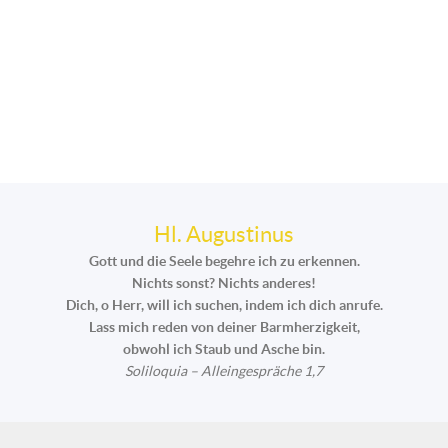
Hl. Augustinus
Gott und die Seele begehre ich zu erkennen.
Nichts sonst? Nichts anderes!
Dich, o Herr, will ich suchen, indem ich dich anrufe.
Lass mich reden von deiner Barmherzigkeit,
obwohl ich Staub und Asche bin.
Soliloquia – Alleingespräche 1,7