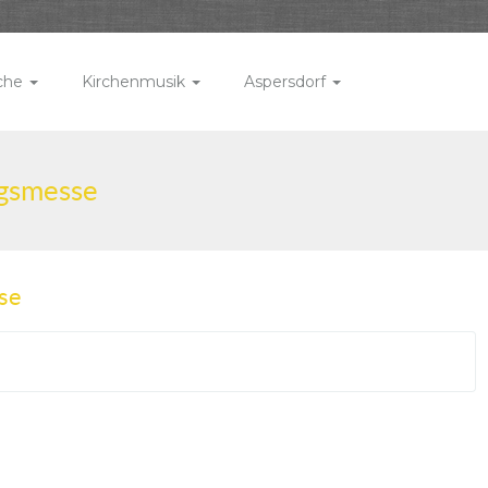
rche
Kirchenmusik
Aspersdorf
ngsmesse
se