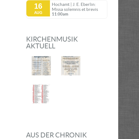
16
Hochamt | J. E. Eberlin:
Missa solemnis et brevis
AUG
11:00am
KIRCHENMUSIK
AKTUELL
AUS DER CHRONIK