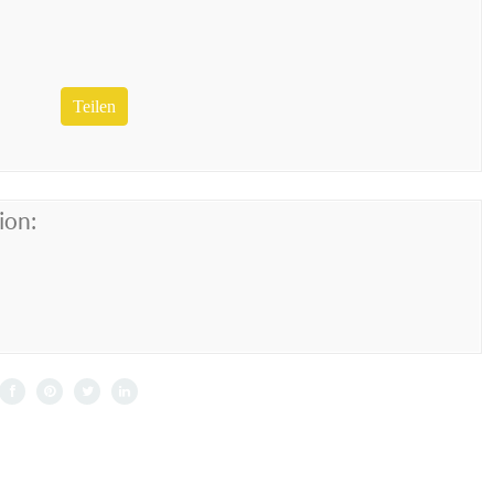
Teilen
ion: