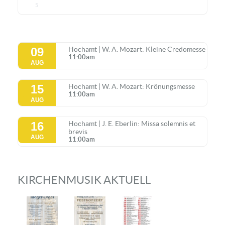
5
09
Hochamt | W. A. Mozart: Kleine Credomesse
11:00am
AUG
15
Hochamt | W. A. Mozart: Krönungsmesse
11:00am
AUG
16
Hochamt | J. E. Eberlin: Missa solemnis et
brevis
AUG
11:00am
KIRCHENMUSIK AKTUELL