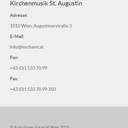
Kirchenmusik St. Augustin
Adresse:
1010 Wien, Augustinerstraße 3
E-Mail:
info@hochamt.at
Fon:
+43 (0)1 533 70 99
Fax:
+43 (0)1 533 70 99 350
© Augustiner-Vikariat Wien 2015