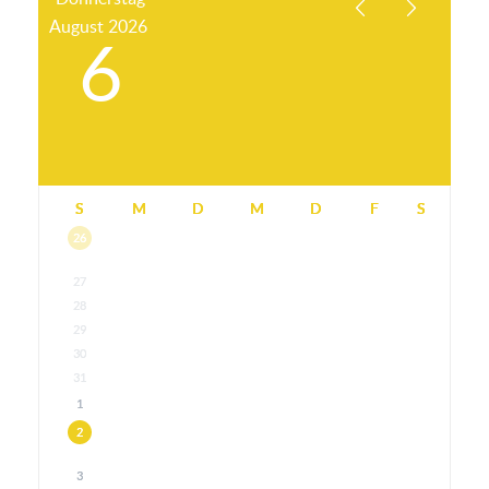
August
2026
6
S
M
D
M
D
F
S
26
27
28
29
30
31
1
2
3