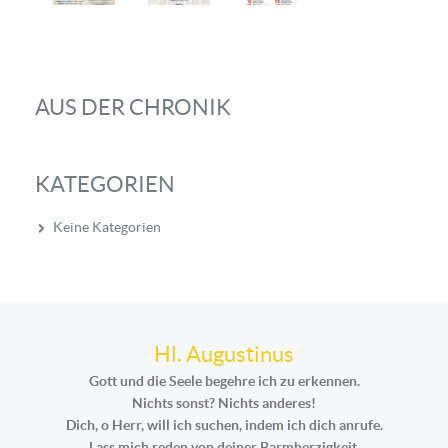
AUS DER CHRONIK
KATEGORIEN
Keine Kategorien
Hl. Augustinus
Gott und die Seele begehre ich zu erkennen.
Nichts sonst? Nichts anderes!
Dich, o Herr, will ich suchen, indem ich dich anrufe.
Lass mich reden von deiner Barmherzigkeit,