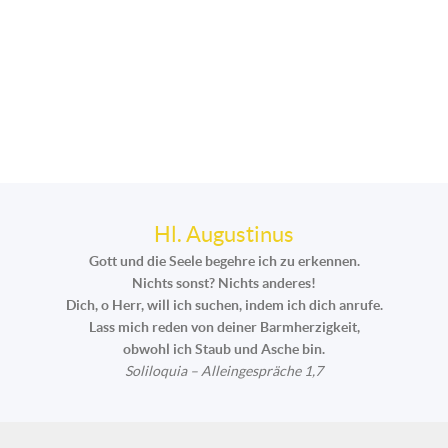
Hl. Augustinus
Gott und die Seele begehre ich zu erkennen.
Nichts sonst? Nichts anderes!
Dich, o Herr, will ich suchen, indem ich dich anrufe.
Lass mich reden von deiner Barmherzigkeit,
obwohl ich Staub und Asche bin.
Soliloquia – Alleingespräche 1,7