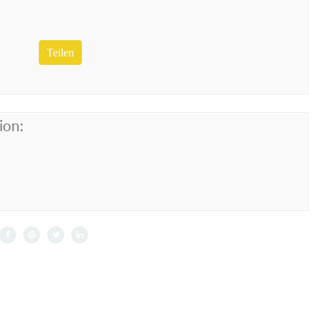
Teilen
ion: