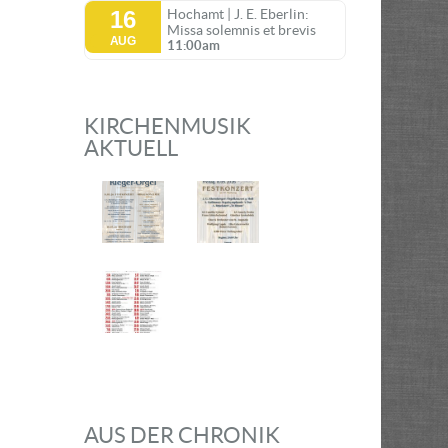
16
Hochamt | J. E. Eberlin:
Missa solemnis et brevis
AUG
11:00am
KIRCHENMUSIK
AKTUELL
AUS DER CHRONIK