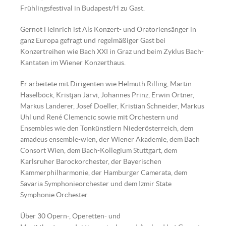
Frühlingsfestival in Budapest/H zu Gast.
Gernot Heinrich ist Als Konzert- und Oratoriensänger in
ganz Europa gefragt und regelmäßiger Gast bei
Konzertreihen wie Bach XXI in Graz und beim Zyklus Bach-
Kantaten im Wiener Konzerthaus.
Er arbeitete mit Dirigenten wie Helmuth Rilling, Martin
Haselböck, Kristjan Järvi, Johannes Prinz, Erwin Ortner,
Markus Landerer, Josef Doeller, Kristian Schneider, Markus
Uhl und René Clemencic sowie mit Orchestern und
Ensembles wie den Tonkünstlern Niederösterreich, dem
amadeus ensemble-wien, der Wiener Akademie, dem Bach
Consort Wien, dem Bach-Kollegium Stuttgart, dem
Karlsruher Barockorchester, der Bayerischen
Kammerphilharmonie, der Hamburger Camerata, dem
Savaria Symphonieorchester und dem Izmir State
Symphonie Orchester.
Über 30 Opern-, Operetten- und