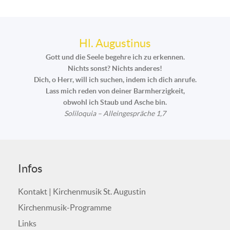
Hl. Augustinus
Gott und die Seele begehre ich zu erkennen.
Nichts sonst? Nichts anderes!
Dich, o Herr, will ich suchen, indem ich dich anrufe.
Lass mich reden von deiner Barmherzigkeit,
obwohl ich Staub und Asche bin.
Soliloquia – Alleingespräche 1,7
Infos
Kontakt | Kirchenmusik St. Augustin
Kirchenmusik-Programme
Links