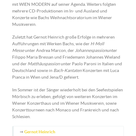
mit WIEN MODERN auf seiner Agenda. Weiters folgten
mehrere CD-Produktionen im In- und Ausland und
Konzerte wie Bachs Weihnachtsoratorium im Wiener
Musikverein.
Zuletzt hat Gernot Heinrich große Erfolge in mehreren
Aufführungen mit Werken Bachs, wie der
H-Moll
Messe
unter Andrea Marcon, der
Johannespassion
unter
Filippo Maria Bressan und Friedemann Johannes Wieland
und der
Matthäuspassion
unter Paolo Paroni in Italien und
Deutschland sowie in
Bach-Kantaten
Konzerten mit Luca
Pianca in Wien und Jena/D gefeiert.
Im Sommer ist der Sänger wiederholt bei den Seefestspielen
Mörbisch zu erleben, gefolgt von weiteren Konzerten im
Wiener Konzerthaus und im Wiener Musikverein, sowie
Konzerttourneen nach Monaco und Frankreich und nach
Schlesien.
⇒
Gernot Heinrich