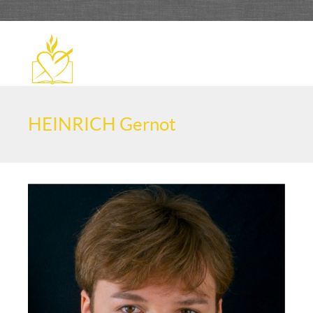
HEINRICH Gernot