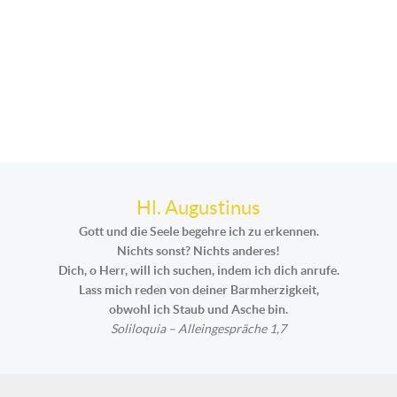
Hl. Augustinus
Gott und die Seele begehre ich zu erkennen.
Nichts sonst? Nichts anderes!
Dich, o Herr, will ich suchen, indem ich dich anrufe.
Lass mich reden von deiner Barmherzigkeit,
obwohl ich Staub und Asche bin.
Soliloquia – Alleingespräche 1,7