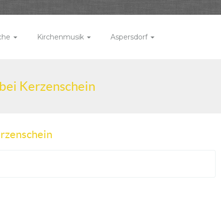
rche
Kirchenmusik
Aspersdorf
 bei Kerzenschein
erzenschein