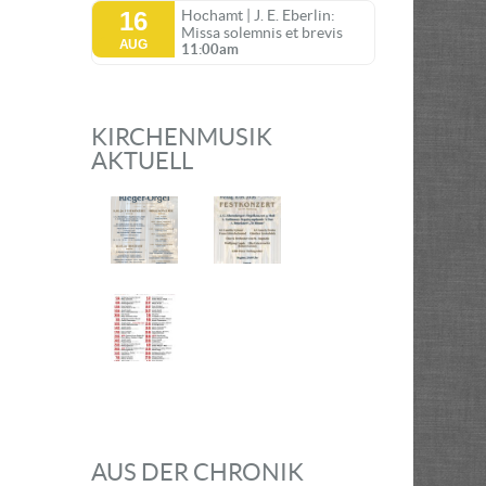
16
Hochamt | J. E. Eberlin:
Missa solemnis et brevis
AUG
11:00am
KIRCHENMUSIK
AKTUELL
AUS DER CHRONIK