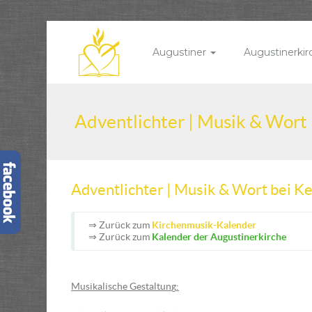
Augustiner
Augustinerki
Adventlichter | Musik & Wort
Adventlichter | Musik & Wort bei K
⇒ Zurück zum
Kirchenmusik-Kalender
⇒ Zurück zum
Kalender der Augustinerkirche
Musikalische Gestaltun
g
: