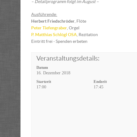
– Detailprogramm folgt im August –
Ausführende:
Herbert Friedschröder
, Flöte
Peter Tiefengraber
, Orgel
P. Matthias Schlögl OSA
, Rezitation
Eintritt frei · Spenden erbeten
Veranstaltungsdetails:
Datum
16. Dezember 2018
Startzeit
Endzeit
17:00
17:45