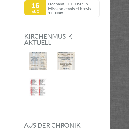
16
Hochamt | J. E. Eberlin:
Missa solemnis et brevis
AUG
11:00am
KIRCHENMUSIK
AKTUELL
AUS DER CHRONIK