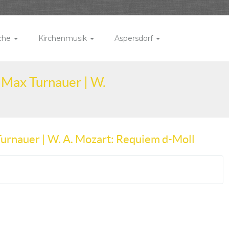
rche
Kirchenmusik
Aspersdorf
 Max Turnauer | W.
Turnauer | W. A. Mozart: Requiem d-Moll