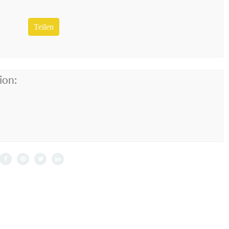
Teilen
ion: