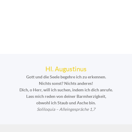
Hl. Augustinus
Gott und die Seele begehre ich zu erkennen.
Nichts sonst? Nichts anderes!
Dich, o Herr, will ich suchen, indem ich dich anrufe.
Lass mich reden von deiner Barmherzigkeit,
obwohl ich Staub und Asche bin.
Soliloquia – Alleingespräche 1,7