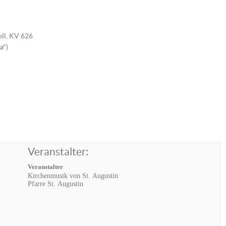
ll, KV 626
a")
Veranstalter:
Veranstalter
Kirchenmusik von St. Augustin
Pfarre St. Augustin