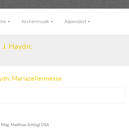
rche
Kirchenmusik
Aspersdorf
 J. Haydn:
aydn: Mariazellermesse
Mag. Matthias Schlögl OSA