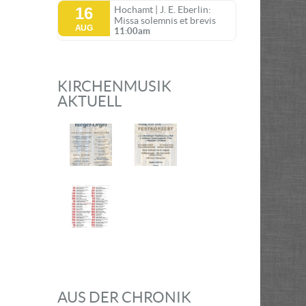
16
Hochamt | J. E. Eberlin:
Missa solemnis et brevis
AUG
11:00am
KIRCHENMUSIK
AKTUELL
AUS DER CHRONIK