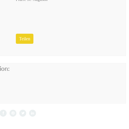
Teilen
ion: