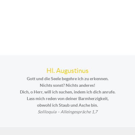
Hl. Augustinus
Gott und die Seele begehre ich zu erkennen.
Nichts sonst? Nichts anderes!
Dich, o Herr, will ich suchen, indem ich dich anrufe.
Lass mich reden von deiner Barmherzigkeit,
obwohl ich Staub und Asche bin.
Soliloquia – Alleingespräche 1,7