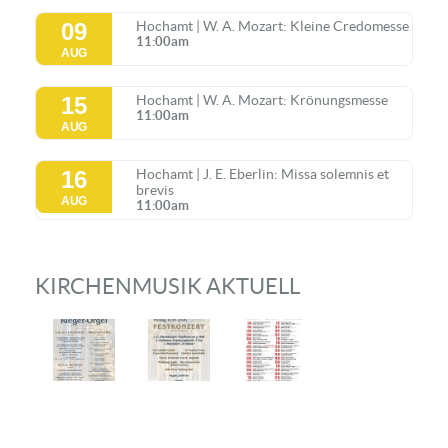
09
Hochamt | W. A. Mozart: Kleine Credomesse
11:00am
AUG
15
Hochamt | W. A. Mozart: Krönungsmesse
11:00am
AUG
16
Hochamt | J. E. Eberlin: Missa solemnis et
brevis
AUG
11:00am
KIRCHENMUSIK AKTUELL