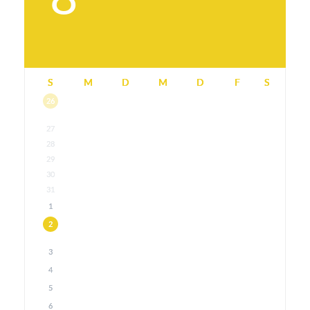
S
M
D
M
D
F
S
26
27
28
29
30
31
1
2
3
4
5
6