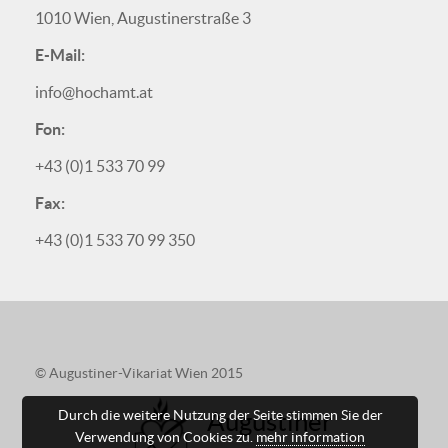
1010 Wien, Augustinerstraße 3
E-Mail:
info@hochamt.at
Fon:
+43 (0)1 533 70 99
Fax:
+43 (0)1 533 70 99 350
© Augustiner-Vikariat Wien 2015
Augustiner
Durch die weitere Nutzung der Seite stimmen Sie der
Verwendung von Cookies zu.
mehr information