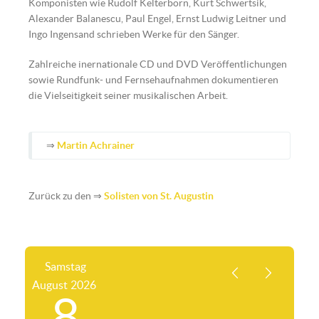
Komponisten wie Rudolf Kelterborn, Kurt Schwertsik,
Alexander Balanescu, Paul Engel, Ernst Ludwig Leitner und
Ingo Ingensand schrieben Werke für den Sänger.
Zahlreiche inernationale CD und DVD Veröffentlichungen
sowie Rundfunk- und Fernsehaufnahmen dokumentieren
die Vielseitigkeit seiner musikalischen Arbeit.
⇒
Martin Achrainer
Zurück zu den ⇒
Solisten von St. Augustin
Samstag
August
2026
8