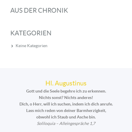
AUS DER CHRONIK
KATEGORIEN
Keine Kategorien
Hl. Augustinus
Gott und die Seele begehre ich zu erkennen.
Nichts sonst? Nichts anderes!
Dich, o Herr, will ich suchen, indem ich dich anrufe.
Lass mich reden von deiner Barmherzigkeit,
obwohl ich Staub und Asche bin.
Soliloquia – Alleingespräche 1,7