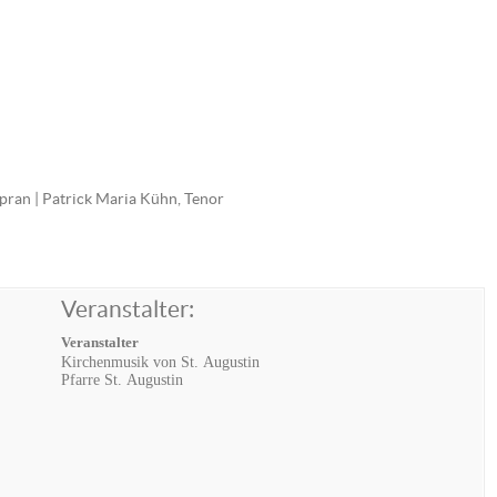
opran | Patrick Maria Kühn, Tenor
Veranstalter:
Veranstalter
Kirchenmusik von St. Augustin
Pfarre St. Augustin