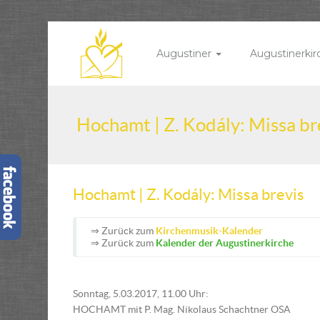
Augustiner
Augustinerki
Hochamt | Z. Kodály: Missa br
Hochamt | Z. Kodály: Missa brevis
⇒ Zurück zum
Kirchenmusik-Kalender
⇒ Zurück zum
Kalender der Augustinerkirche
Sonntag, 5.03.2017, 11.00 Uhr:
HOCHAMT mit P. Mag. Nikolaus Schachtner OSA