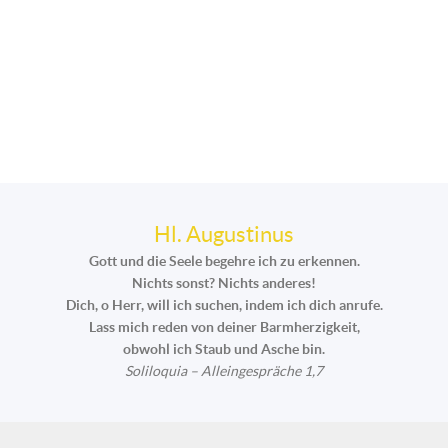
Hl. Augustinus
Gott und die Seele begehre ich zu erkennen.
Nichts sonst? Nichts anderes!
Dich, o Herr, will ich suchen, indem ich dich anrufe.
Lass mich reden von deiner Barmherzigkeit,
obwohl ich Staub und Asche bin.
Soliloquia – Alleingespräche 1,7