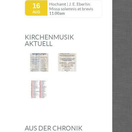
16
Hochamt | J. E. Eberlin:
Missa solemnis et brevis
AUG
11:00am
KIRCHENMUSIK
AKTUELL
AUS DER CHRONIK