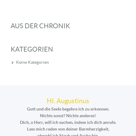
AUS DER CHRONIK
KATEGORIEN
Keine Kategorien
Hl. Augustinus
Gott und die Seele begehre ich zu erkennen.
Nichts sonst? Nichts anderes!
Dich, o Herr, will ich suchen, indem ich dich anrufe.
Lass mich reden von deiner Barmherzigkeit,
obwohl ich Staub und Asche bin.