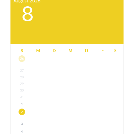
August
2026
8
S
M
D
M
D
F
S
26
27
28
29
30
31
1
2
3
4