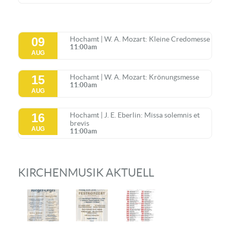
09
Hochamt | W. A. Mozart: Kleine Credomesse
11:00am
AUG
15
Hochamt | W. A. Mozart: Krönungsmesse
11:00am
AUG
16
Hochamt | J. E. Eberlin: Missa solemnis et
brevis
AUG
11:00am
KIRCHENMUSIK AKTUELL