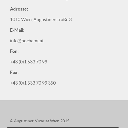
Adresse:
1010 Wien, Augustinerstraße 3
E-Mail:
info@hochamt.at
Fon:
+43 (0)1 533 70 99
Fax:
+43 (0)1 533 70 99 350
© Augustiner-Vikariat Wien 2015