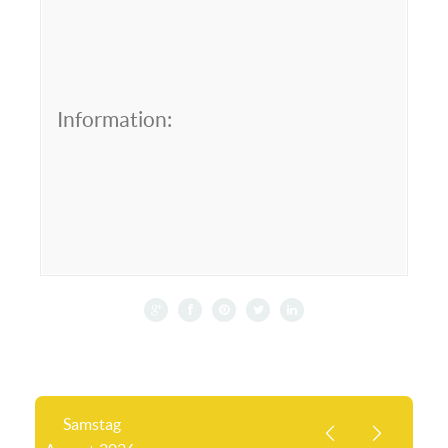
Information:
Samstag