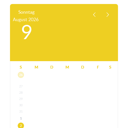
Sonntag
August
2026
9
S
M
D
M
D
F
S
26
27
28
29
30
31
1
2