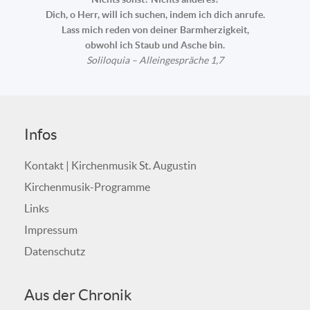
Dich, o Herr, will ich suchen, indem ich dich anrufe.
Lass mich reden von deiner Barmherzigkeit,
obwohl ich Staub und Asche bin.
Soliloquia – Alleingespräche 1,7
Infos
Kontakt | Kirchenmusik St. Augustin
Kirchenmusik-Programme
Links
Impressum
Datenschutz
Aus der Chronik