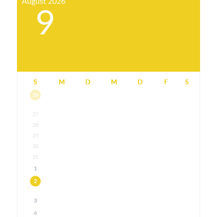
August
2026
9
S
M
D
M
D
F
S
26
27
28
29
30
31
1
2
3
4