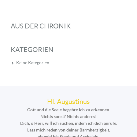
AUS DER CHRONIK
KATEGORIEN
Keine Kategorien
Hl. Augustinus
Gott und die Seele begehre ich zu erkennen.
Nichts sonst? Nichts anderes!
Dich, o Herr, will ich suchen, indem ich dich anrufe.
Lass mich reden von deiner Barmherzigkeit,
obwohl ich Staub und Asche bin.