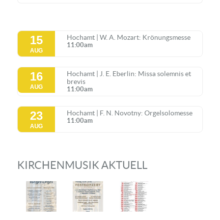
15
Hochamt | W. A. Mozart: Krönungsmesse
11:00am
AUG
16
Hochamt | J. E. Eberlin: Missa solemnis et
brevis
AUG
11:00am
23
Hochamt | F. N. Novotny: Orgelsolomesse
11:00am
AUG
KIRCHENMUSIK AKTUELL