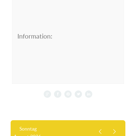
Information:
Sonntag