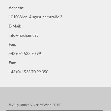
Adresse:
1010 Wien, Augustinerstraße 3
E-Mail:
info@hochamt.at
Fon:
+43 (0)1 533 70 99
Fax:
+43 (0)1 533 70 99 350
© Augustiner-Vikariat Wien 2015