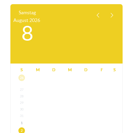
Samstag
August
2026
8
S
M
D
M
D
F
S
26
27
28
29
30
31
1
2