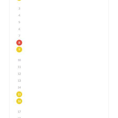
3
4
5
6
7
8
9
10
11
12
13
14
15
16
17