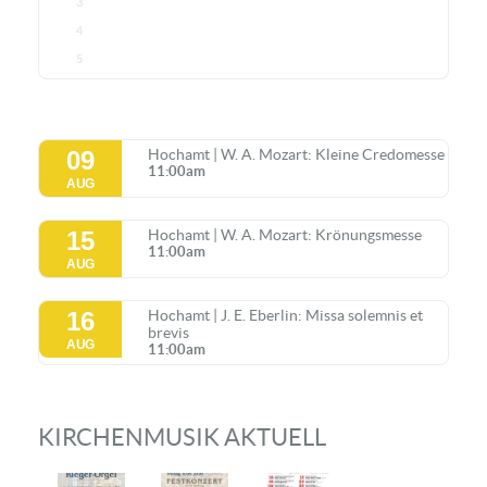
3
4
5
09
Hochamt | W. A. Mozart: Kleine Credomesse
11:00am
AUG
15
Hochamt | W. A. Mozart: Krönungsmesse
11:00am
AUG
16
Hochamt | J. E. Eberlin: Missa solemnis et
brevis
AUG
11:00am
KIRCHENMUSIK AKTUELL