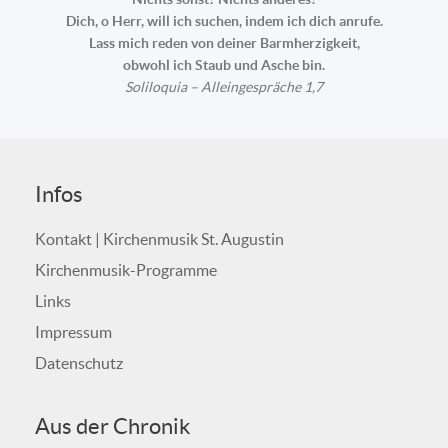
Dich, o Herr, will ich suchen, indem ich dich anrufe.
Lass mich reden von deiner Barmherzigkeit,
obwohl ich Staub und Asche bin.
Soliloquia – Alleingespräche 1,7
Infos
Kontakt | Kirchenmusik St. Augustin
Kirchenmusik-Programme
Links
Impressum
Datenschutz
Aus der Chronik