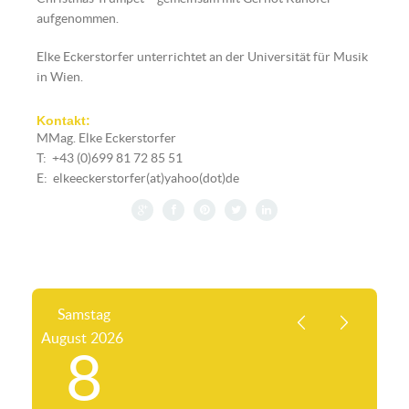
aufgenommen.
Elke Eckerstorfer unterrichtet an der Universität für Musik
in Wien.
Kontakt:
MMag. Elke Eckerstorfer
T: +43 (0)699 81 72 85 51
E: elkeeckerstorfer(at)yahoo(dot)de
© Elke Eckerstorfer
Samstag
August
2026
8