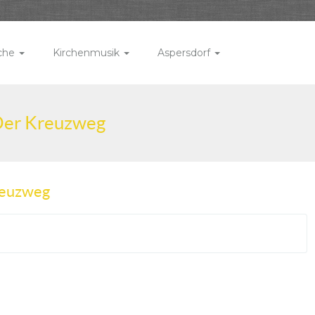
rche
Kirchenmusik
Aspersdorf
 Der Kreuzweg
reuzweg