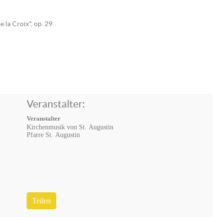
e la Croix", op. 29
Veranstalter:
Veranstalter
Kirchenmusik von St. Augustin
Pfarre St. Augustin
Teilen