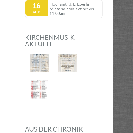
16
Hochamt | J. E. Eberlin:
Missa solemnis et brevis
AUG
11:00am
KIRCHENMUSIK
AKTUELL
AUS DER CHRONIK