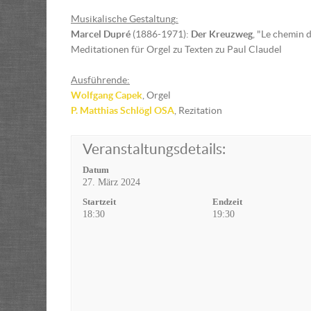
Musikalische Gestaltun
g
:
Marcel Dupré
(1886-1971):
Der Kreuzweg
, "Le chemin d
Meditationen für Orgel zu Texten zu Paul Claudel
Ausführende:
Wolfgang Capek
, Orgel
P. Matthias Schlögl OSA
, Rezitation
Veranstaltungsdetails:
Datum
27. März 2024
Startzeit
Endzeit
18:30
19:30