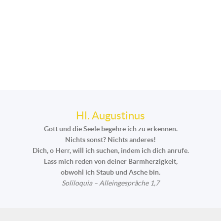
Hl. Augustinus
Gott und die Seele begehre ich zu erkennen.
Nichts sonst? Nichts anderes!
Dich, o Herr, will ich suchen, indem ich dich anrufe.
Lass mich reden von deiner Barmherzigkeit,
obwohl ich Staub und Asche bin.
Soliloquia – Alleingespräche 1,7