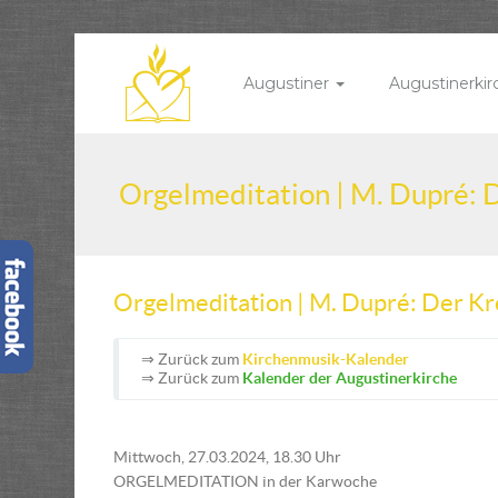
Augustiner
Augustinerki
Orgelmeditation | M. Dupré:
Orgelmeditation | M. Dupré: Der K
⇒ Zurück zum
Kirchenmusik-Kalender
⇒ Zurück zum
Kalender der Augustinerkirche
Mittwoch, 27.03.2024, 18.30 Uhr
ORGELMEDITATION in der Karwoche