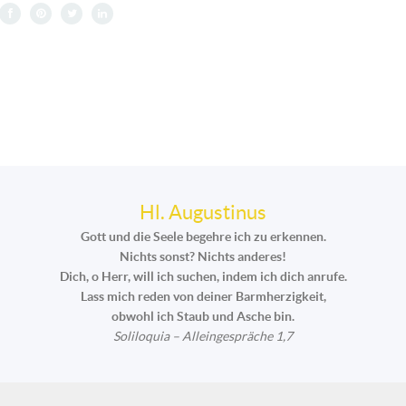
Hl. Augustinus
Gott und die Seele begehre ich zu erkennen.
Nichts sonst? Nichts anderes!
Dich, o Herr, will ich suchen, indem ich dich anrufe.
Lass mich reden von deiner Barmherzigkeit,
obwohl ich Staub und Asche bin.
Soliloquia – Alleingespräche 1,7