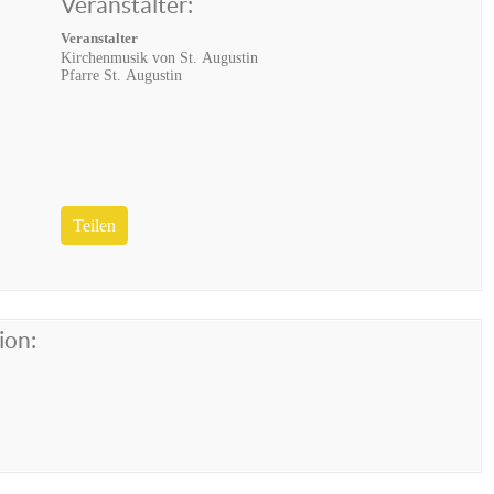
Veranstalter:
Veranstalter
Kirchenmusik von St. Augustin
Pfarre St. Augustin
Teilen
ion: