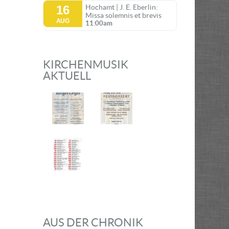
16
Hochamt | J. E. Eberlin:
Missa solemnis et brevis
AUG
11:00am
KIRCHENMUSIK
AKTUELL
AUS DER CHRONIK