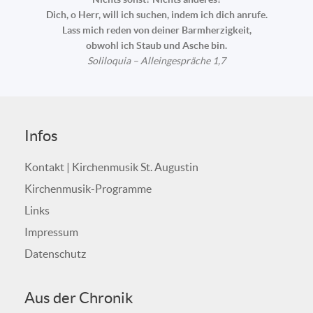
Dich, o Herr, will ich suchen, indem ich dich anrufe.
Lass mich reden von deiner Barmherzigkeit,
obwohl ich Staub und Asche bin.
Soliloquia – Alleingespräche 1,7
Infos
Kontakt | Kirchenmusik St. Augustin
Kirchenmusik-Programme
Links
Impressum
Datenschutz
Aus der Chronik