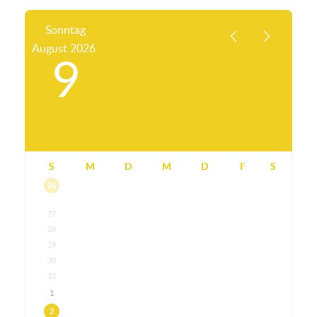
Sonntag
August
2026
9
S
M
D
M
D
F
S
26
27
28
29
30
31
1
2