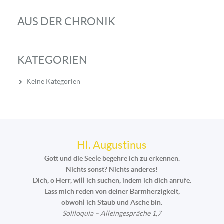
AUS DER CHRONIK
KATEGORIEN
Keine Kategorien
Hl. Augustinus
Gott und die Seele begehre ich zu erkennen.
Nichts sonst? Nichts anderes!
Dich, o Herr, will ich suchen, indem ich dich anrufe.
Lass mich reden von deiner Barmherzigkeit,
obwohl ich Staub und Asche bin.
Soliloquia – Alleingespräche 1,7