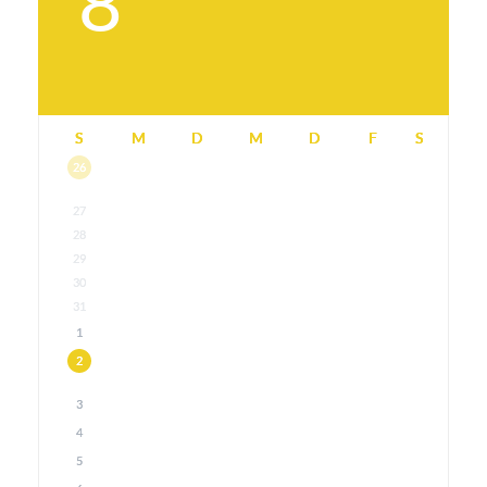
8
S
M
D
M
D
F
S
26
27
28
29
30
31
1
2
3
4
5