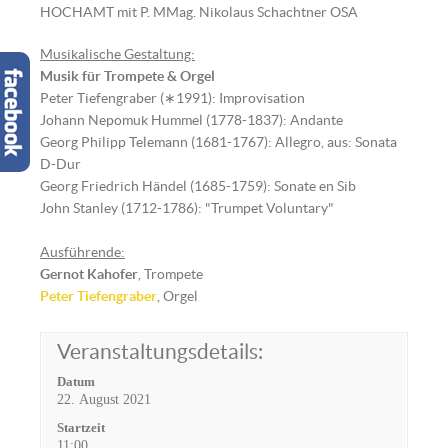
HOCHAMT mit P. MMag. Nikolaus Schachtner OSA
Musikalische Gestaltung:
Musik für Trompete & Orgel
Peter Tiefengraber (∗1991): Improvisation
Johann Nepomuk Hummel (1778-1837): Andante
Georg Philipp Telemann (1681-1767): Allegro, aus: Sonata
D-Dur
Georg Friedrich Händel (1685-1759): Sonate en Sib
John Stanley (1712-1786): "Trumpet Voluntary"
Ausführende:
Gernot Kahofer
,
Trompete
Peter Tiefengraber
, Orgel
Veranstaltungsdetails:
Datum
22. August 2021
Startzeit
11:00