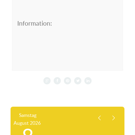
Information:
Samstag
August
2026