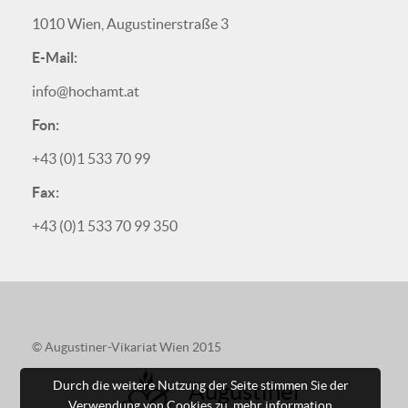
1010 Wien, Augustinerstraße 3
E-Mail:
info@hochamt.at
Fon:
+43 (0)1 533 70 99
Fax:
+43 (0)1 533 70 99 350
© Augustiner-Vikariat Wien 2015
Augustiner
Durch die weitere Nutzung der Seite stimmen Sie der
Verwendung von Cookies zu.
mehr information