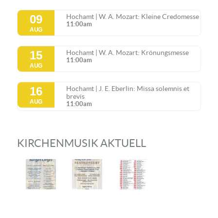
09
Hochamt | W. A. Mozart: Kleine Credomesse
11:00am
AUG
15
Hochamt | W. A. Mozart: Krönungsmesse
11:00am
AUG
16
Hochamt | J. E. Eberlin: Missa solemnis et
brevis
AUG
11:00am
KIRCHENMUSIK AKTUELL