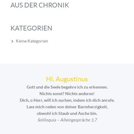
AUS DER CHRONIK
KATEGORIEN
Keine Kategorien
Hl. Augustinus
Gott und die Seele begehre ich zu erkennen.
Nichts sonst? Nichts anderes!
Dich, o Herr, will ich suchen, indem ich dich anrufe.
Lass mich reden von deiner Barmherzigkeit,
obwohl ich Staub und Asche bin.
Soliloquia – Alleingespräche 1,7