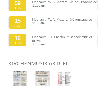
09
Hochamt | W. A. Mozart: Kleine Credomesse
11:00am
AUG
15
Hochamt | W. A. Mozart: Krönungsmesse
11:00am
AUG
16
Hochamt | J. E. Eberlin: Missa solemnis et
brevis
AUG
11:00am
KIRCHENMUSIK AKTUELL