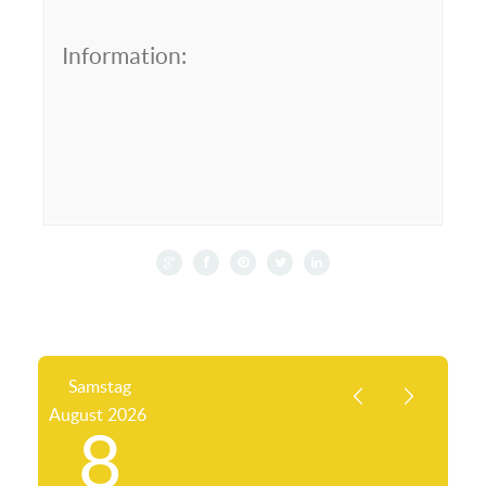
Information:
Samstag
August
2026
8