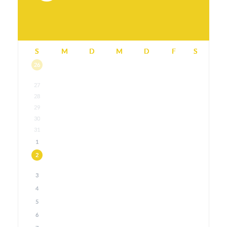
S
M
D
M
D
F
S
26
27
28
29
30
31
1
2
3
4
5
6