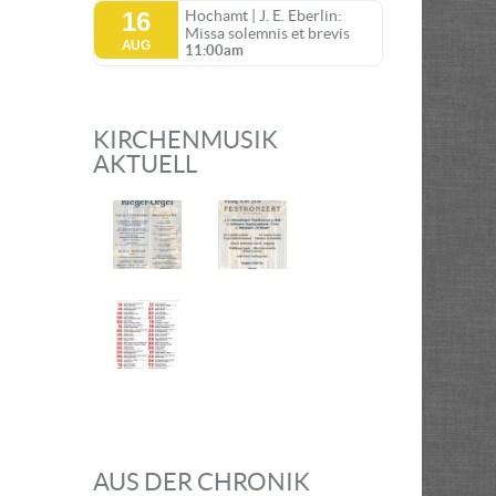
16
Hochamt | J. E. Eberlin:
Missa solemnis et brevis
AUG
11:00am
KIRCHENMUSIK
AKTUELL
AUS DER CHRONIK