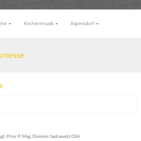
rche
Kirchenmusik
Aspersdorf
gsmesse
e
gt: Prior P. Mag. Dominic Sadrawetz OSA