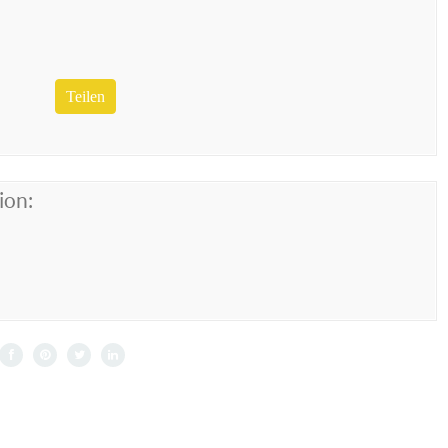
Teilen
ion: