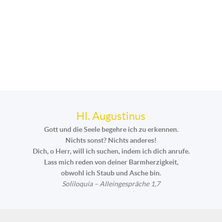
Hl. Augustinus
Gott und die Seele begehre ich zu erkennen.
Nichts sonst? Nichts anderes!
Dich, o Herr, will ich suchen, indem ich dich anrufe.
Lass mich reden von deiner Barmherzigkeit,
obwohl ich Staub und Asche bin.
Soliloquia – Alleingespräche 1,7