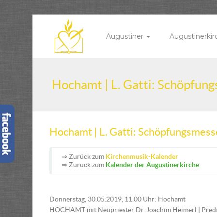
Augustiner
Augustinerki
Hochamt | L. Gatti: Schöpfun
Hochamt | L. Gatti: Schöpfungsmess
⇒ Zurück zum
Kirchenmusik-Kalender
⇒ Zurück zum
Kalender der Augustinerkirche
Donnerstag, 30.05.2019, 11.00 Uhr: Hochamt
HOCHAMT mit Neupriester Dr. Joachim Heimerl | Predi