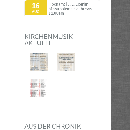
16
Hochamt | J. E. Eberlin:
Missa solemnis et brevis
AUG
11:00am
KIRCHENMUSIK
AKTUELL
AUS DER CHRONIK