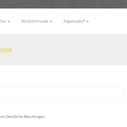
rche
Kirchenmusik
Aspersdorf
esse
 um Geistliche Berufungen