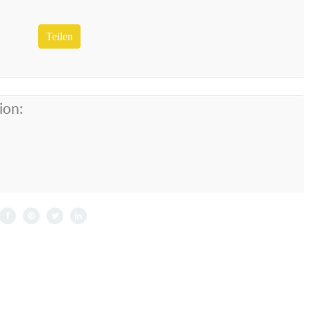
Teilen
ion: