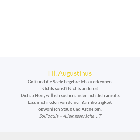
Hl. Augustinus
Gott und die Seele begehre ich zu erkennen.
Nichts sonst? Nichts anderes!
Dich, o Herr, will ich suchen, indem ich dich anrufe.
Lass mich reden von deiner Barmherzigkeit,
obwohl ich Staub und Asche bin.
Soliloquia – Alleingespräche 1,7