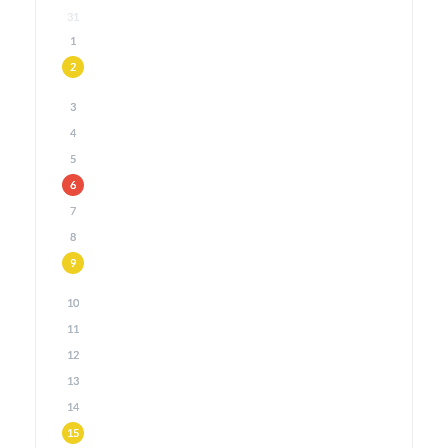
31
1
2
3
4
5
6
7
8
9
10
11
12
13
14
15