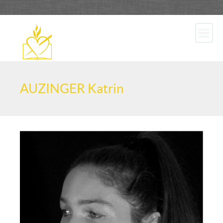
AUZINGER Katrin