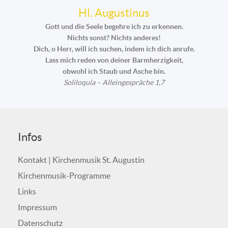
Hl. Augustinus
Gott und die Seele begehre ich zu erkennen.
Nichts sonst? Nichts anderes!
Dich, o Herr, will ich suchen, indem ich dich anrufe.
Lass mich reden von deiner Barmherzigkeit,
obwohl ich Staub und Asche bin.
Soliloquia – Alleingespräche 1,7
Infos
Kontakt | Kirchenmusik St. Augustin
Kirchenmusik-Programme
Links
Impressum
Datenschutz