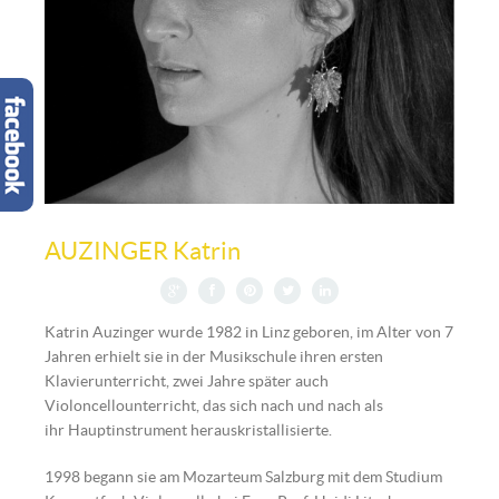
© Katrin Auzinger
AUZINGER Katrin
Katrin Auzinger wurde 1982 in Linz geboren, im Alter von 7
Jahren erhielt sie in der Musikschule ihren ersten
Klavierunterricht, zwei Jahre später auch
Violoncellounterricht, das sich nach und nach als
ihr Hauptinstrument herauskristallisierte.
1998 begann sie am Mozarteum Salzburg mit dem Studium