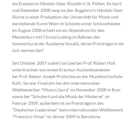
die Eustazia in Händels Oper
Rinaldo
in St. Pölten. Im April
und Dezember 2008 sang sie den
Ruggiero
in Händels Oper
Alcina in einer Produktion der Universität für Musik und
darstellende Kunst Wien im Schönbrunner Schlosstheater.
Im August 2008 erhielt sie ein Stipendium für den
Meisterkurs mit Christa Ludwig im Rahmen der
Sommerkurse der Academia Vocalis, deren Preisträgerin sie
sich nennen darf.
Seit Oktober 2007 sudiert sie Lied bei Prof. Robert Holl,
unterbrochen von einem Erasmus-Auslandssemester
bei Prof. Rektor Joseph Protschka an der Musikhochschule
Köln. Sie war Finalistin bei den internationalen
Wettbewerben "Musica Sacra" im November 2008 in Rom
sowie bei "Schubert und die Musik der Moderne" im
Februar 2009, außerdem ist sie Preisträgerin des
"Deutschen Liedpreises" beim internationalen Wettbewerb
"Francisco Vinas" im Jänner 2009 in Barcelona.