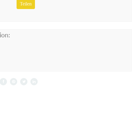
Teilen
ion: