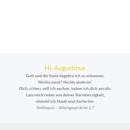
Hl. Augustinus
Gott und die Seele begehre ich zu erkennen.
Nichts sonst? Nichts anderes!
Dich, o Herr, will ich suchen, indem ich dich anrufe.
Lass mich reden von deiner Barmherzigkeit,
obwohl ich Staub und Asche bin.
Soliloquia – Alleingespräche 1,7