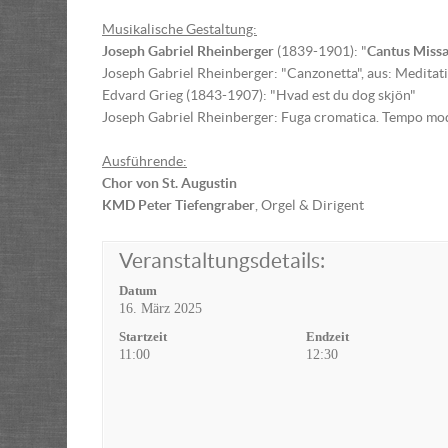
Musikalische Gestaltung:
Joseph Gabriel Rheinberger
(1839-1901): "
Cantus Miss
Joseph Gabriel Rheinberger: "Canzonetta", aus: Meditat
Edvard Grieg (1843-1907): "Hvad est du dog skjön"
Joseph Gabriel Rheinberger: Fuga cromatica. Tempo mode
Ausführende:
Chor von St. Augustin
KMD Peter Tiefengraber
, Orgel & Dirigent
Veranstaltungsdetails:
Datum
16. März 2025
Startzeit
Endzeit
11:00
12:30