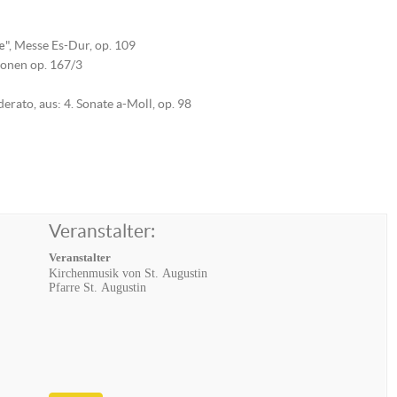
æ
", Messe Es-Dur, op. 109
ionen op. 167/3
rato, aus: 4. Sonate a-Moll, op. 98
Veranstalter:
Veranstalter
Kirchenmusik von St. Augustin
Pfarre St. Augustin