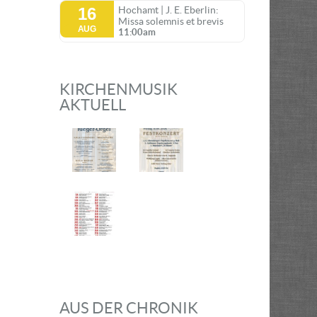
16
Hochamt | J. E. Eberlin:
Missa solemnis et brevis
AUG
11:00am
KIRCHENMUSIK
AKTUELL
AUS DER CHRONIK