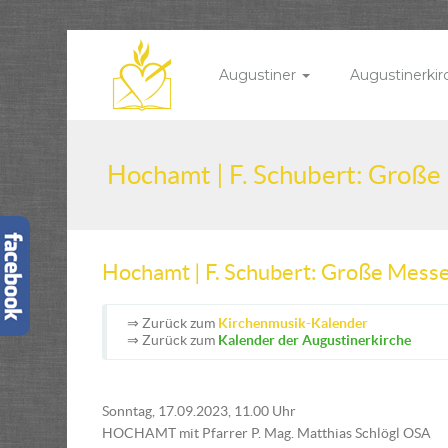
Augustiner
Augustinerki
Hochamt | F. Schubert: Groß
Hochamt | F. Schubert: Große Mess
⇒ Zurück zum
Kirchenmusik-Kalender
⇒ Zurück zum
Kalender der Augustinerkirche
Sonntag, 17.09.2023, 11.00 Uhr
HOCHAMT mit Pfarrer P. Mag. Matthias Schlögl OSA