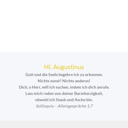
Hl. Augustinus
Gott und die Seele begehre ich zu erkennen.
Nichts sonst? Nichts anderes!
Dich, o Herr, will ich suchen, indem ich dich anrufe.
Lass mich reden von deiner Barmherzigkeit,
obwohl ich Staub und Asche bin.
Soliloquia – Alleingespräche 1,7