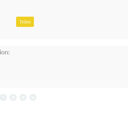
Teilen
ion: