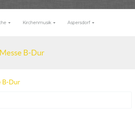
rche
Kirchenmusik
Aspersdorf
e Messe B-Dur
e B-Dur