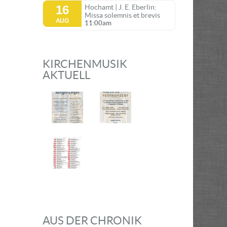
16
Hochamt | J. E. Eberlin:
Missa solemnis et brevis
AUG
11:00am
KIRCHENMUSIK
AKTUELL
AUS DER CHRONIK