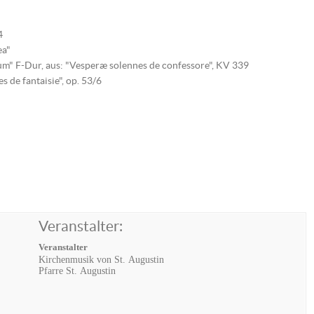
4
ea"
" F-Dur, aus: "Vesperæ solennes de confessore", KV 339
 de fantaisie", op. 53/6
Veranstalter:
Veranstalter
Kirchenmusik von St. Augustin
Pfarre St. Augustin