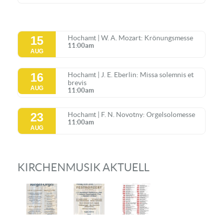
15
Hochamt | W. A. Mozart: Krönungsmesse
11:00am
AUG
16
Hochamt | J. E. Eberlin: Missa solemnis et
brevis
AUG
11:00am
23
Hochamt | F. N. Novotny: Orgelsolomesse
11:00am
AUG
KIRCHENMUSIK AKTUELL