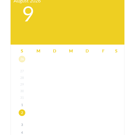
August
2026
9
S
M
D
M
D
F
S
26
27
28
29
30
31
1
2
3
4