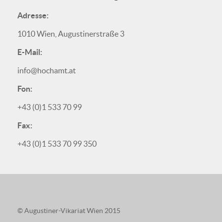
Adresse:
1010 Wien, Augustinerstraße 3
E-Mail:
info@hochamt.at
Fon:
+43 (0)1 533 70 99
Fax:
+43 (0)1 533 70 99 350
© Augustiner-Vikariat Wien 2015