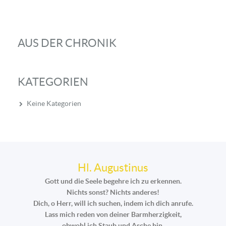
AUS DER CHRONIK
KATEGORIEN
Keine Kategorien
Hl. Augustinus
Gott und die Seele begehre ich zu erkennen.
Nichts sonst? Nichts anderes!
Dich, o Herr, will ich suchen, indem ich dich anrufe.
Lass mich reden von deiner Barmherzigkeit,
obwohl ich Staub und Asche bin.