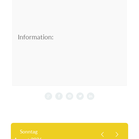
Information:
Sonntag