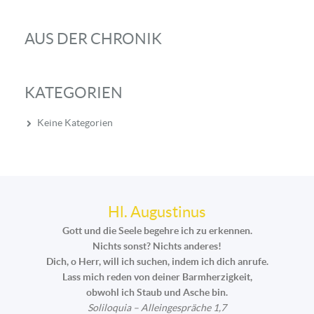
AUS DER CHRONIK
KATEGORIEN
Keine Kategorien
Hl. Augustinus
Gott und die Seele begehre ich zu erkennen.
Nichts sonst? Nichts anderes!
Dich, o Herr, will ich suchen, indem ich dich anrufe.
Lass mich reden von deiner Barmherzigkeit,
obwohl ich Staub und Asche bin.
Soliloquia – Alleingespräche 1,7