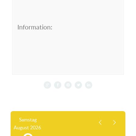
Information:
Samstag
August
2026