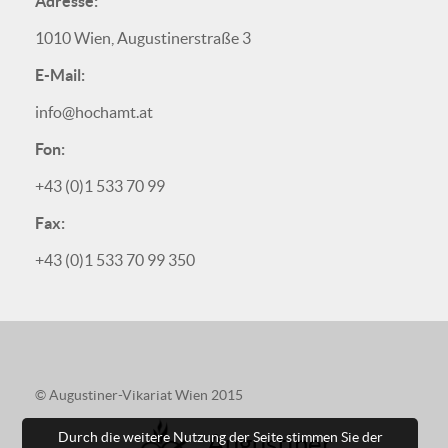
Adresse:
1010 Wien, Augustinerstraße 3
E-Mail:
info@hochamt.at
Fon:
+43 (0)1 533 70 99
Fax:
+43 (0)1 533 70 99 350
© Augustiner-Vikariat Wien 2015
Durch die weitere Nutzung der Seite stimmen Sie der
Augustiner