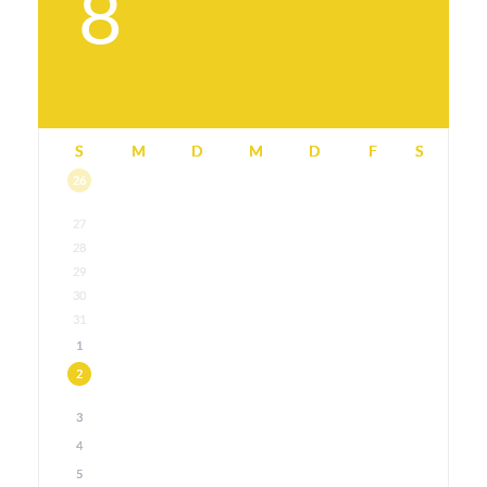
8
S
M
D
M
D
F
S
26
27
28
29
30
31
1
2
3
4
5