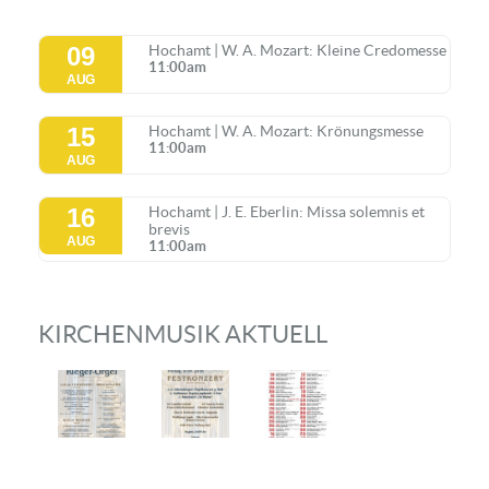
09
Hochamt | W. A. Mozart: Kleine Credomesse
11:00am
AUG
15
Hochamt | W. A. Mozart: Krönungsmesse
11:00am
AUG
16
Hochamt | J. E. Eberlin: Missa solemnis et
brevis
AUG
11:00am
KIRCHENMUSIK AKTUELL