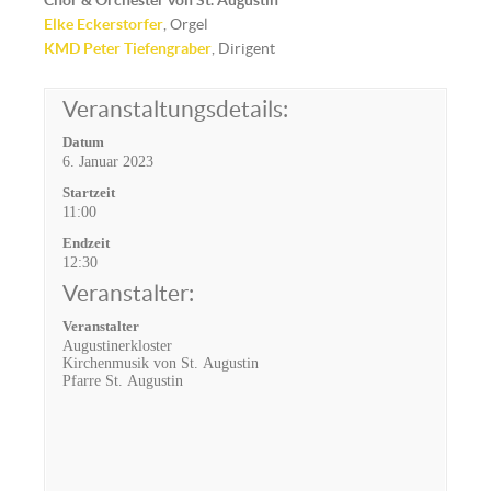
Chor & Orchester von St. Augustin
Elke Eckerstorfer
, Orgel
KMD
Peter Tiefengraber
, Dirigent
Veranstaltungsdetails:
Datum
6. Januar 2023
Startzeit
11:00
Endzeit
12:30
Veranstalter:
Veranstalter
Augustinerkloster
Kirchenmusik von St. Augustin
Pfarre St. Augustin