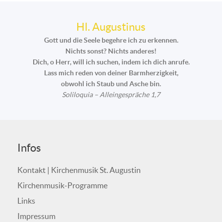
Hl. Augustinus
Gott und die Seele begehre ich zu erkennen.
Nichts sonst? Nichts anderes!
Dich, o Herr, will ich suchen, indem ich dich anrufe.
Lass mich reden von deiner Barmherzigkeit,
obwohl ich Staub und Asche bin.
Soliloquia – Alleingespräche 1,7
Infos
Kontakt | Kirchenmusik St. Augustin
Kirchenmusik-Programme
Links
Impressum