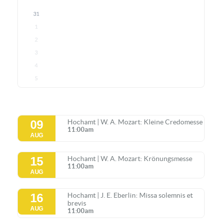
31
1
2
3
4
5
09
Hochamt | W. A. Mozart: Kleine Credomesse
11:00am
AUG
15
Hochamt | W. A. Mozart: Krönungsmesse
11:00am
AUG
16
Hochamt | J. E. Eberlin: Missa solemnis et
brevis
AUG
11:00am