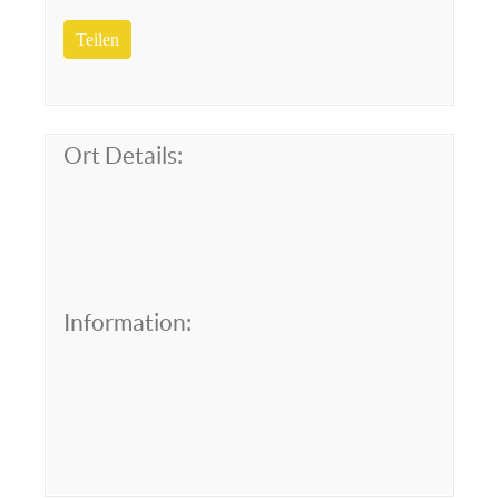
Teilen
Ort Details:
Information: