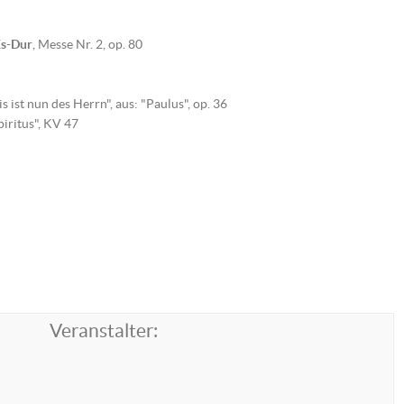
Es-Dur
, Messe Nr. 2, op. 80
ist nun des Herrn", aus: "Paulus", op. 36
iritus", KV 47
Veranstalter: