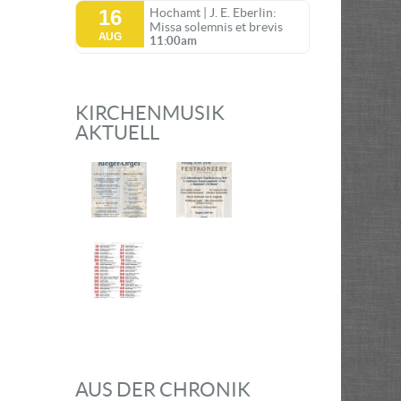
16
Hochamt | J. E. Eberlin:
Missa solemnis et brevis
AUG
11:00am
KIRCHENMUSIK
AKTUELL
AUS DER CHRONIK