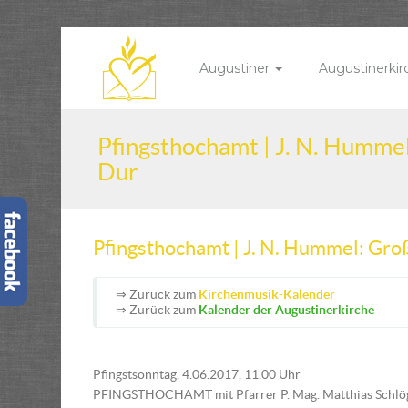
Augustiner
Augustinerki
Pfingsthochamt | J. N. Humme
Dur
Pfingsthochamt | J. N. Hummel: Gr
⇒ Zurück zum
Kirchenmusik-Kalender
⇒ Zurück zum
Kalender der Augustinerkirche
Pfingstsonntag, 4.06.2017, 11.00 Uhr
PFINGSTHOCHAMT mit Pfarrer P. Mag. Matthias Schlö