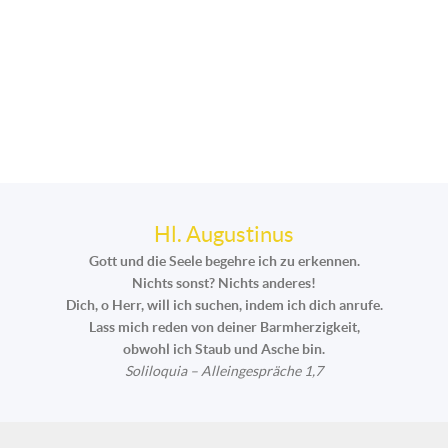
Hl. Augustinus
Gott und die Seele begehre ich zu erkennen.
Nichts sonst? Nichts anderes!
Dich, o Herr, will ich suchen, indem ich dich anrufe.
Lass mich reden von deiner Barmherzigkeit,
obwohl ich Staub und Asche bin.
Soliloquia – Alleingespräche 1,7