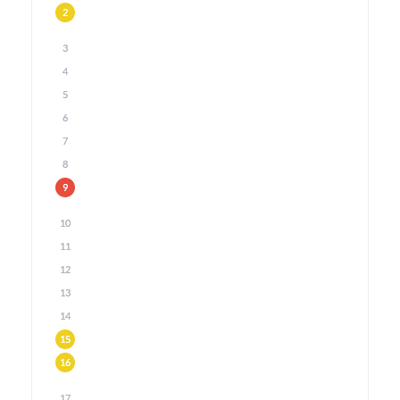
2
3
4
5
6
7
8
9
10
11
12
13
14
15
16
17