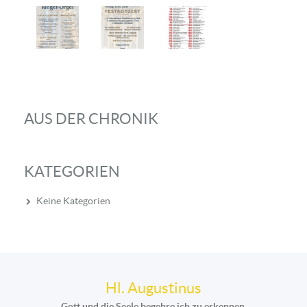
AUS DER CHRONIK
KATEGORIEN
Keine Kategorien
Hl. Augustinus
Gott und die Seele begehre ich zu erkennen.