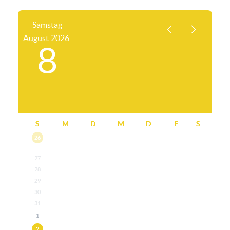
Samstag
August
2026
8
S
M
D
M
D
F
S
26
27
28
29
30
31
1
2