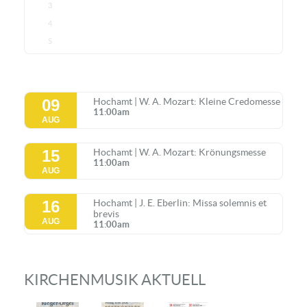
3
4
5
09
Hochamt | W. A. Mozart: Kleine Credomesse
11:00am
AUG
15
Hochamt | W. A. Mozart: Krönungsmesse
11:00am
AUG
16
Hochamt | J. E. Eberlin: Missa solemnis et
brevis
AUG
11:00am
KIRCHENMUSIK AKTUELL