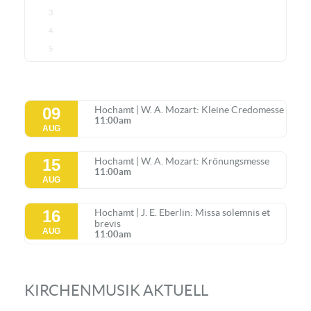
3
4
5
09
Hochamt | W. A. Mozart: Kleine Credomesse
11:00am
AUG
15
Hochamt | W. A. Mozart: Krönungsmesse
11:00am
AUG
16
Hochamt | J. E. Eberlin: Missa solemnis et
brevis
AUG
11:00am
KIRCHENMUSIK AKTUELL