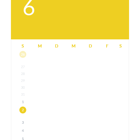
6
S
M
D
M
D
F
S
26
27
28
29
30
31
1
2
3
4
5