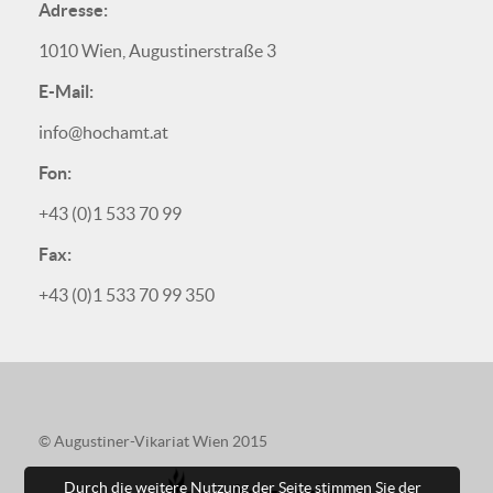
Adresse:
1010 Wien, Augustinerstraße 3
E-Mail:
info@hochamt.at
Fon:
+43 (0)1 533 70 99
Fax:
+43 (0)1 533 70 99 350
© Augustiner-Vikariat Wien 2015
Durch die weitere Nutzung der Seite stimmen Sie der