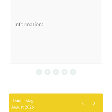
Information:
Donnerstag
August
2026