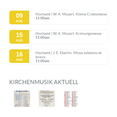
09
Hochamt | W. A. Mozart: Kleine Credomesse
11:00am
AUG
15
Hochamt | W. A. Mozart: Krönungsmesse
11:00am
AUG
16
Hochamt | J. E. Eberlin: Missa solemnis et
brevis
AUG
11:00am
KIRCHENMUSIK AKTUELL