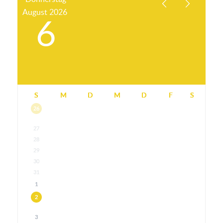
August
2026
6
S
M
D
M
D
F
S
26
27
28
29
30
31
1
2
3