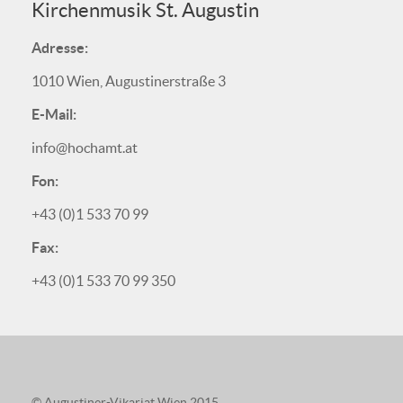
Kirchenmusik St. Augustin
Adresse:
1010 Wien, Augustinerstraße 3
E-Mail:
info@hochamt.at
Fon:
+43 (0)1 533 70 99
Fax:
+43 (0)1 533 70 99 350
© Augustiner-Vikariat Wien 2015