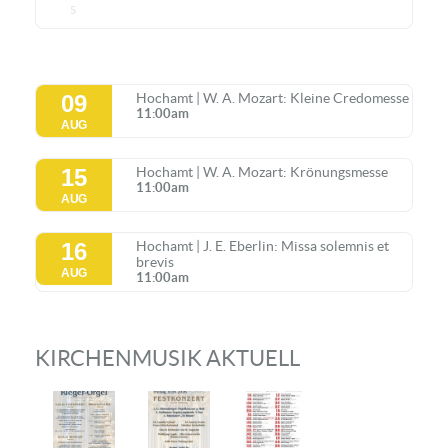
5
09
Hochamt | W. A. Mozart: Kleine Credomesse
11:00am
AUG
15
Hochamt | W. A. Mozart: Krönungsmesse
11:00am
AUG
16
Hochamt | J. E. Eberlin: Missa solemnis et
brevis
AUG
11:00am
KIRCHENMUSIK AKTUELL