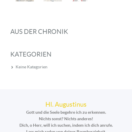
AUS DER CHRONIK
KATEGORIEN
Keine Kategorien
Hl. Augustinus
Gott und die Seele begehre ich zu erkennen.
Nichts sonst? Nichts anderes!
Dich, o Herr, will ich suchen, indem ich dich anrufe.
Lass mich reden von deiner Barmherzigkeit,