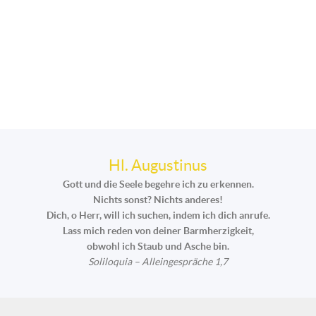
Hl. Augustinus
Gott und die Seele begehre ich zu erkennen.
Nichts sonst? Nichts anderes!
Dich, o Herr, will ich suchen, indem ich dich anrufe.
Lass mich reden von deiner Barmherzigkeit,
obwohl ich Staub und Asche bin.
Soliloquia – Alleingespräche 1,7