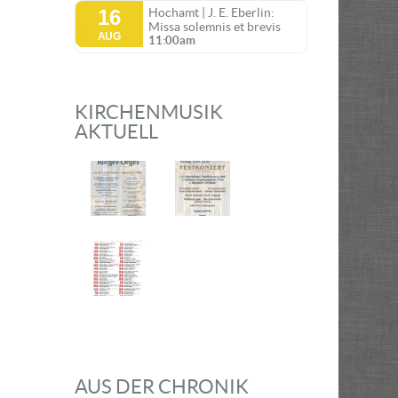
16
Hochamt | J. E. Eberlin:
Missa solemnis et brevis
AUG
11:00am
KIRCHENMUSIK
AKTUELL
AUS DER CHRONIK