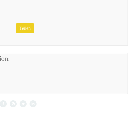
Teilen
ion: