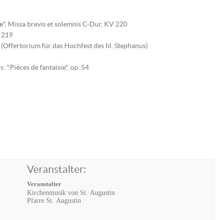
e
", Missa brevis et solemnis C-Dur, KV 220
a 219
(Offertorium für das Hochfest des hl. Stephanus)
 "Pièces de fantaisie", op. 54
Veranstalter:
Veranstalter
Kirchenmusik von St. Augustin
Pfarre St. Augustin