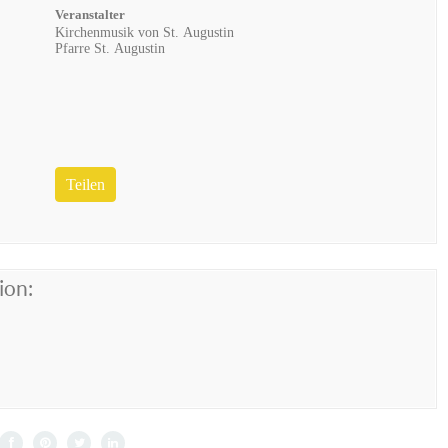
Veranstalter
Kirchenmusik von St. Augustin
Pfarre St. Augustin
Teilen
ion: