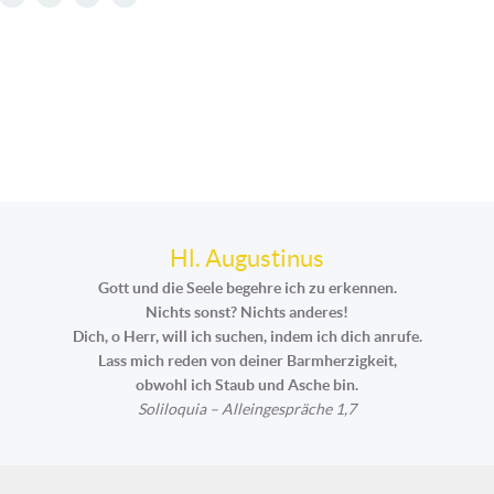
Hl. Augustinus
Gott und die Seele begehre ich zu erkennen.
Nichts sonst? Nichts anderes!
Dich, o Herr, will ich suchen, indem ich dich anrufe.
Lass mich reden von deiner Barmherzigkeit,
obwohl ich Staub und Asche bin.
Soliloquia – Alleingespräche 1,7