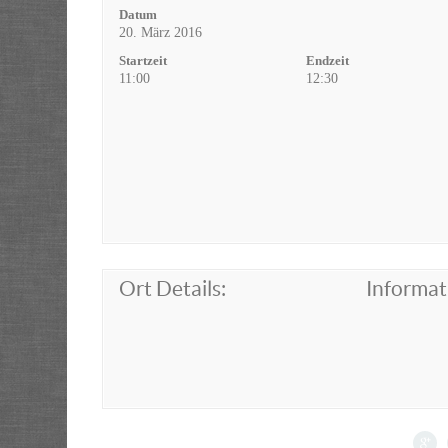
Datum
20. März 2016
Startzeit
Endzeit
11:00
12:30
Ort Details:
Informat