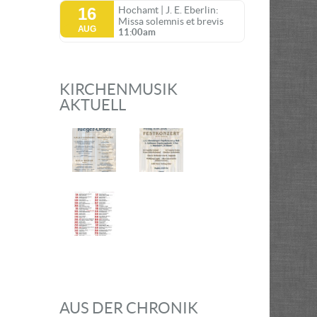
16
Hochamt | J. E. Eberlin:
Missa solemnis et brevis
AUG
11:00am
KIRCHENMUSIK
AKTUELL
AUS DER CHRONIK