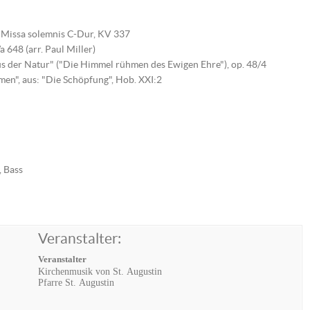
 Missa solemnis C-Dur, KV 337
648 (arr. Paul Miller)
s der Natur" ("Die Himmel rühmen des Ewigen Ehre"), op. 48/4
en", aus: "Die Schöpfung", Hob. XXI:2
, Bass
Veranstalter:
Veranstalter
Kirchenmusik von St. Augustin
Pfarre St. Augustin