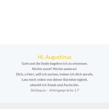
Hl. Augustinus
Gott und die Seele begehre ich zu erkennen.
Nichts sonst? Nichts anderes!
Dich, o Herr, will ich suchen, indem ich dich anrufe.
Lass mich reden von deiner Barmherzigkeit,
obwohl ich Staub und Asche bin.
Soliloquia – Alleingespräche 1,7