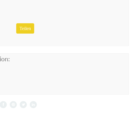
Teilen
ion: