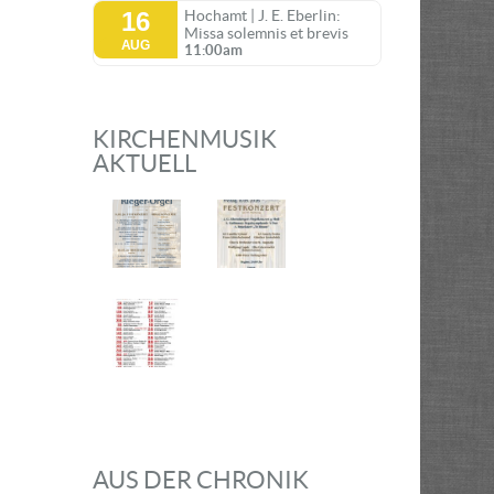
16
Hochamt | J. E. Eberlin:
Missa solemnis et brevis
AUG
11:00am
KIRCHENMUSIK
AKTUELL
AUS DER CHRONIK