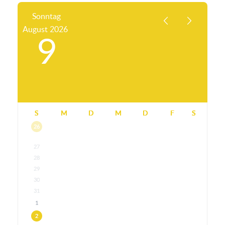
Sonntag
August
2026
9
S
M
D
M
D
F
S
26
27
28
29
30
31
1
2