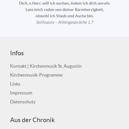
Dich, o Herr, will ich suchen, indem ich dich anrufe.
Lass mich reden von deiner Barmherzigkeit,
obwohl ich Staub und Asche bin.
Soliloquia – Alleingespräche 1,7
Infos
Kontakt | Kirchenmusik St. Augustin
Kirchenmusik-Programme
Links
Impressum
Datenschutz
Aus der Chronik