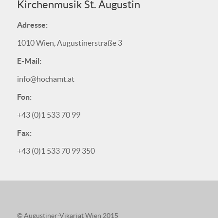
Kirchenmusik St. Augustin
Adresse:
1010 Wien, Augustinerstraße 3
E-Mail:
info@hochamt.at
Fon:
+43 (0)1 533 70 99
Fax:
+43 (0)1 533 70 99 350
© Augustiner-Vikariat Wien 2015