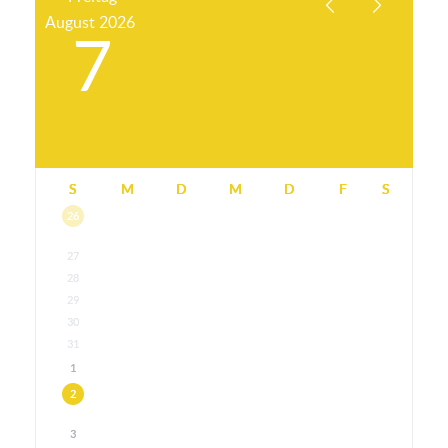
August
2026
7
S
M
D
M
D
F
S
26
27
28
29
30
31
1
2
3