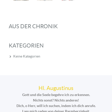
AUS DER CHRONIK
KATEGORIEN
Keine Kategorien
Hl. Augustinus
Gott und die Seele begehre ich zu erkennen.
Nichts sonst? Nichts anderes!
Dich, o Herr, will ich suchen, indem ich dich anrufe.
Lass mich reden von deiner Barmherzigkeit,