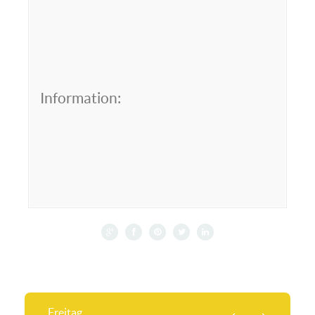
Information:
Freitag