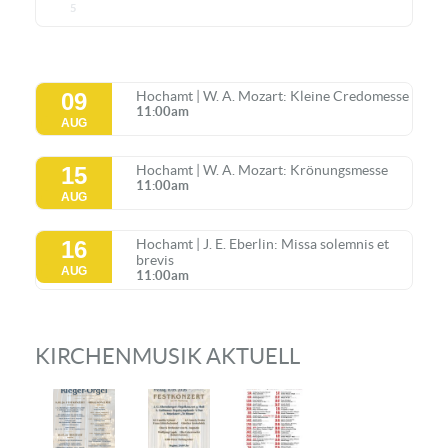
5
09
Hochamt | W. A. Mozart: Kleine Credomesse
11:00am
AUG
15
Hochamt | W. A. Mozart: Krönungsmesse
11:00am
AUG
16
Hochamt | J. E. Eberlin: Missa solemnis et
brevis
AUG
11:00am
KIRCHENMUSIK AKTUELL